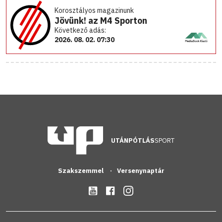
Korosztályos magazinunk
Jövünk! az M4 Sporton
Következő adás:
2026. 08. 02. 07:30
UTÁNPÓTLÁS
SPORT
Szakszemmel
Versenynaptár