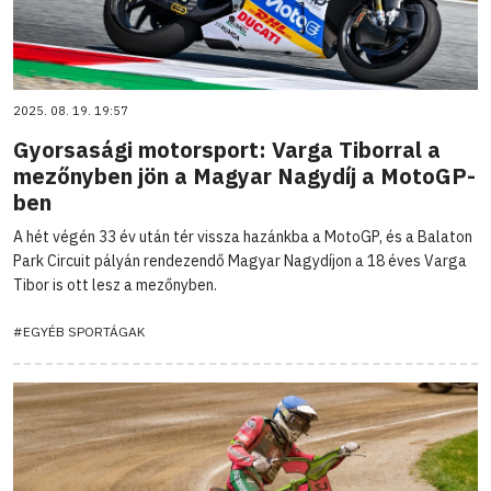
2025. 08. 19. 19:57
Gyorsasági motorsport: Varga Tiborral a
mezőnyben jön a Magyar Nagydíj a MotoGP-
ben
A hét végén 33 év után tér vissza hazánkba a MotoGP, és a Balaton
Park Circuit pályán rendezendő Magyar Nagydíjon a 18 éves Varga
Tibor is ott lesz a mezőnyben.
#EGYÉB SPORTÁGAK