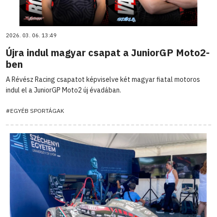
2026. 03. 06. 13:49
Újra indul magyar csapat a JuniorGP Moto2-
ben
A Révész Racing csapatot képviselve két magyar fiatal motoros
indul el a JuniorGP Moto2 új évadában.
#EGYÉB SPORTÁGAK