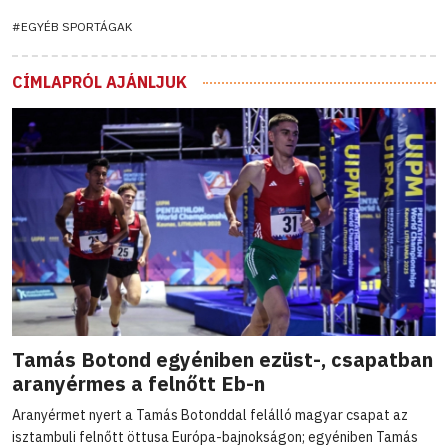
#EGYÉB SPORTÁGAK
CÍMLAPRÓL AJÁNLJUK
Tamás Botond egyéniben ezüst-, csapatban
aranyérmes a felnőtt Eb-n
Aranyérmet nyert a Tamás Botonddal felálló magyar csapat az
isztambuli felnőtt öttusa Európa-bajnokságon; egyéniben Tamás