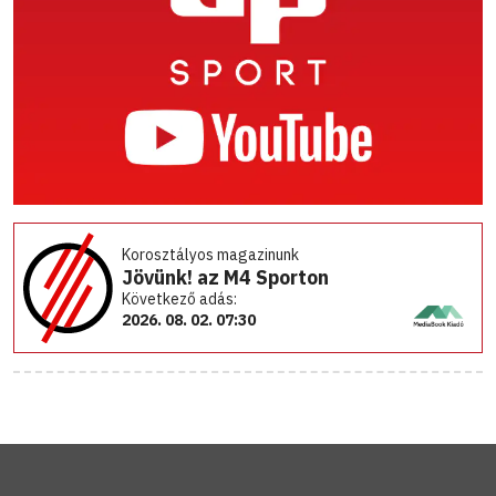
Korosztályos magazinunk
Jövünk! az M4 Sporton
Következő adás:
2026. 08. 02. 07:30