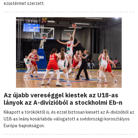
ezüstérmet szerzett.
Az újabb vereséggel kiestek az U18-as
lányok az A-divízióból a stockholmi Eb-n
Kikapott a törököktől is, és ezzel biztosan kiesett az A-divízióból az
U18-as leány kosárlabda-válogatott a svédországi korosztályos
Európa-bajnokságon.