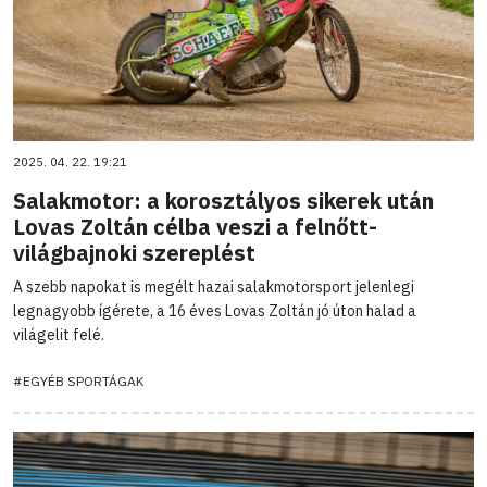
2025. 04. 22. 19:21
Salakmotor: a korosztályos sikerek után
Lovas Zoltán célba veszi a felnőtt-
világbajnoki szereplést
A szebb napokat is megélt hazai salakmotorsport jelenlegi
legnagyobb ígérete, a 16 éves Lovas Zoltán jó úton halad a
világelit felé.
#EGYÉB SPORTÁGAK