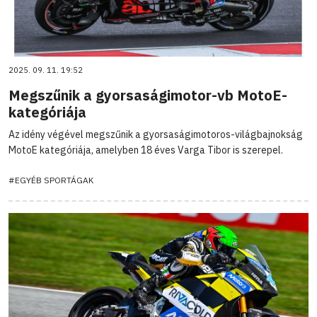
2025. 09. 11. 19:52
Megszűnik a gyorsaságimotor-vb MotoE-
kategóriája
Az idény végével megszűnik a gyorsaságimotoros-világbajnokság
MotoE kategóriája, amelyben 18 éves Varga Tibor is szerepel.
#EGYÉB SPORTÁGAK