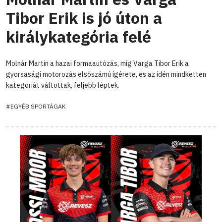
Tibor Erik is jó úton a
királykategória felé
Molnár Martin a hazai formaautózás, míg Varga Tibor Erik a
gyorsasági motorozás elsőszámú ígérete, és az idén mindketten
kategóriát váltottak, feljebb léptek.
#EGYÉB SPORTÁGAK