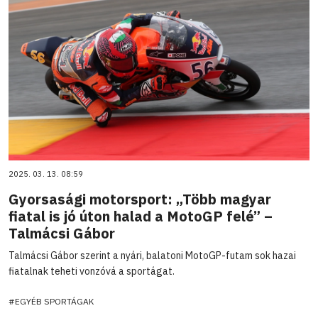
2025. 03. 13. 08:59
Gyorsasági motorsport: „Több magyar
fiatal is jó úton halad a MotoGP felé” –
Talmácsi Gábor
Talmácsi Gábor szerint a nyári, balatoni MotoGP-futam sok hazai
fiatalnak teheti vonzóvá a sportágat.
#EGYÉB SPORTÁGAK