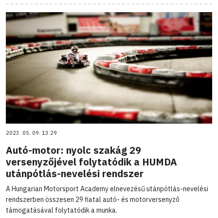
2023. 05. 09. 13:29
Autó-motor: nyolc szakág 29
versenyzőjével folytatódik a HUMDA
utánpótlás-nevelési rendszer
A Hungarian Motorsport Academy elnevezésű utánpótlás-nevelési
rendszerben összesen 29 fiatal autó- és motorversenyző
támogatásával folytatódik a munka.