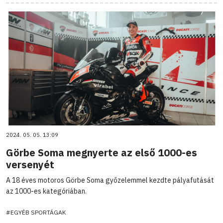
2024. 05. 05. 13:09
Görbe Soma megnyerte az első 1000-es
versenyét
A 18 éves motoros Görbe Soma győzelemmel kezdte pályafutását
az 1000-es kategóriában.
#EGYÉB SPORTÁGAK