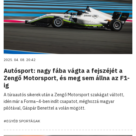
2025. 04. 08. 20:42
Autósport: nagy fába vágta a fejszéjét a
Zengő Motorsport, és meg sem állna az F1-
ig
A túraautós sikerek után a Zengő Motorsport szakágat váltott,
idén már a Forma–4-ben indít csapatot, méghozzá magyar
pilótával, Gáspár Benettel a volán mögött.
#EGYÉB SPORTÁGAK