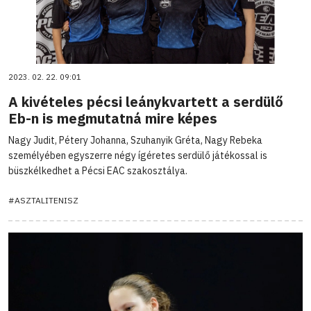
2023. 02. 22. 09:01
A kivételes pécsi leánykvartett a serdülő
Eb-n is megmutatná mire képes
Nagy Judit, Pétery Johanna, Szuhanyik Gréta, Nagy Rebeka
személyében egyszerre négy ígéretes serdülő játékossal is
büszkélkedhet a Pécsi EAC szakosztálya.
#ASZTALITENISZ