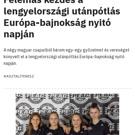
lengyelországi utánpótlás
Európa-bajnokság nyitó
napján
A négy magyar csapatból három egy-egy győzelmet és vereséget
könyvelt el a lengyelországi utánpótlás Európa-bajnokság nyitó
napján.
#ASZTALITENISZ