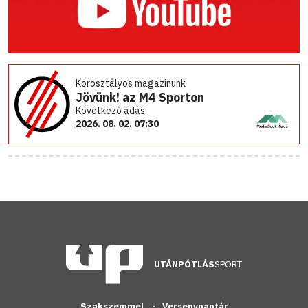
Korosztályos magazinunk
Jövünk! az M4 Sporton
Következő adás:
2026. 08. 02. 07:30
UTÁNPÓTLÁS
SPORT
Szakszemmel
Versenynaptár