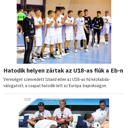
Hatodik helyen zártak az U18-as fiúk a Eb-n
Vereséget szenvedett Izland ellen az U18-as fiú kézilabda-
válogatott, a csapat hatodik lett az Európa-bajnokságon.