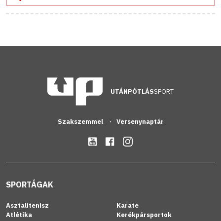
UTÁNPÓTLÁS
SPORT
Szakszemmel
Versenynaptár
SPORTÁGAK
Asztalitenisz
Karate
Atlétika
Kerékpársportok