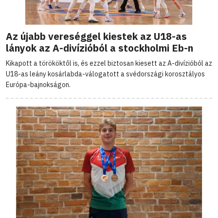
Az újabb vereséggel kiestek az U18-as
lányok az A-divízióból a stockholmi Eb-n
Kikapott a törököktől is, és ezzel biztosan kiesett az A-divízióból az
U18-as leány kosárlabda-válogatott a svédországi korosztályos
Európa-bajnokságon.