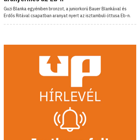
Guzi Blanka egyéniben bronzot, a juniorkorú Bauer Blankával és
Erdős Ritával csapatban aranyat nyert az isztambuli öttusa Eb-n.