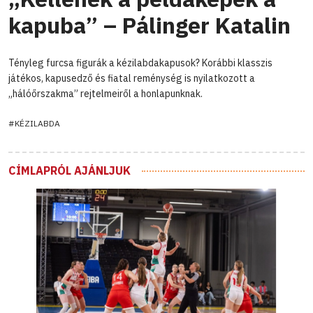
kapuba” – Pálinger Katalin
Tényleg furcsa figurák a kézilabdakapusok? Korábbi klasszis
játékos, kapusedző és fiatal reménység is nyilatkozott a
„hálóőrszakma” rejtelmeiről a honlapunknak.
#KÉZILABDA
CÍMLAPRÓL AJÁNLJUK