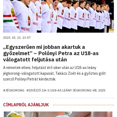
2025. 01. 11. 13:07
„Egyszerűen mi jobban akartuk a
győzelmet” – Polónyi Petra az U18-as
válogatott feljutása után
A németek elleni, feljutást érő siker után az U18-as leány
jégkorong-válogatott kapusát, Takács Zoét és a győztes gólt
szerző Polónyi Petrát kérdeztük.
#JÉGKORONG
#DIVÍZIÓ I/A-S U18-AS LEÁNY JÉGKORONG-VB, 2025
CÍMLAPRÓL AJÁNLJUK