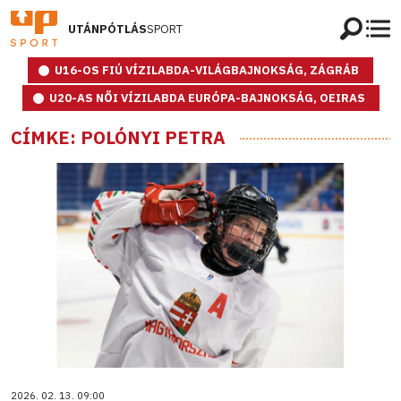
UTÁNPÓTLÁS
SPORT
U16-OS FIÚ VÍZILABDA-VILÁGBAJNOKSÁG, ZÁGRÁB
U20-AS NŐI VÍZILABDA EURÓPA-BAJNOKSÁG, OEIRAS
CÍMKE: POLÓNYI PETRA
2026. 02. 13. 09:00