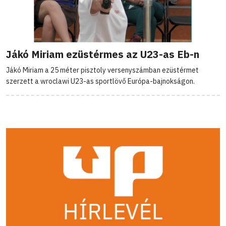
Jákó Miriam ezüstérmes az U23-as Eb-n
Jákó Miriam a 25 méter pisztoly versenyszámban ezüstérmet
szerzett a wroclawi U23-as sportlövő Európa-bajnokságon.