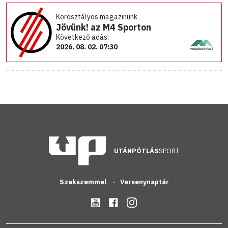
Korosztályos magazinunk
Jövünk! az M4 Sporton
Következő adás:
2026. 08. 02. 07:30
UTÁNPÓTLÁS
SPORT
Szakszemmel
Versenynaptár