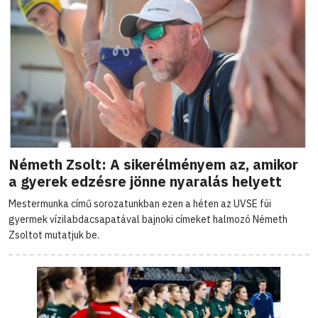
Németh Zsolt: A sikerélményem az, amikor
a gyerek edzésre jönne nyaralás helyett
Mestermunka című sorozatunkban ezen a héten az UVSE fúi
gyermek vízilabdacsapatával bajnoki címeket halmozó Németh
Zsoltot mutatjuk be.