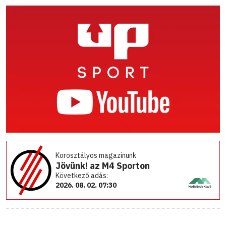
Korosztályos magazinunk
Jövünk! az M4 Sporton
Következő adás:
2026. 08. 02. 07:30