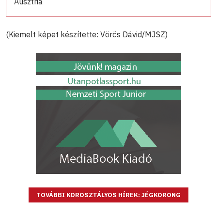
Ausztria
(Kiemelt képet készítette: Vörös Dávid/MJSZ)
TOVÁBBI KOROSZTÁLYOS HÍREK: JÉGKORONG