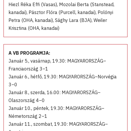
Hiezl Réka Effi (Vasas), Mozolai Berta (Stanstead,
kanadai), Pásztor Flóra (Purcell, kanadai), Polónyi
Petra (OHA, kanadai), Sághy Lara (BJA), Weiler
Krisztina (OHA, kanadai)
A VB PROGRAMJA:
Január 5., vasárnap, 19.30: MAGYARORSZÁG–
Franciaország 3–1
Január 6., hétfő, 19.30: MAGYARORSZÁG–Norvégia
3–0
Január 8., szerda, 16.00: MAGYARORSZÁG–
Olaszország 4–0
Január 10., péntek, 19.30: MAGYARORSZÁG–
Németország 2–1
Január 11., szombat, 19.30: MAGYARORSZÁG–