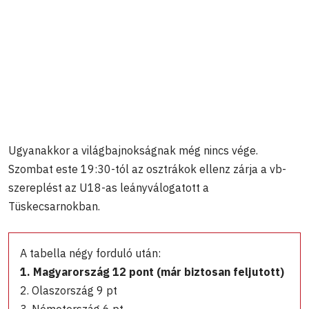
Ugyanakkor a világbajnokságnak még nincs vége.
Szombat este 19:30-tól az osztrákok ellenz zárja a vb-
szereplést az U18-as leányválogatott a
Tüskecsarnokban.
A tabella négy forduló után:
1. Magyarország 12 pont (már biztosan feljutott)
2. Olaszország 9 pt
3. Németország 6 pt