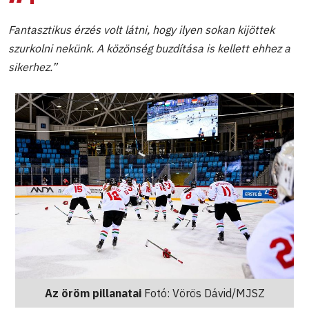
Fantasztikus érzés volt látni, hogy ilyen sokan kijöttek
szurkolni nekünk. A közönség buzdítása is kellett ehhez a
sikerhez.”
Az öröm pillanatai
Fotó: Vörös Dávid/MJSZ