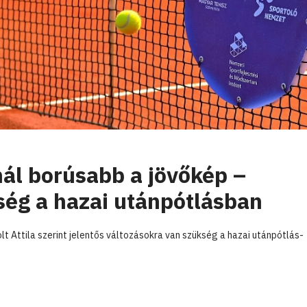
nnál borúsabb a jövőkép –
ség a hazai utánpótlásban
 Attila szerint jelentős változásokra van szükség a hazai utánpótlás-