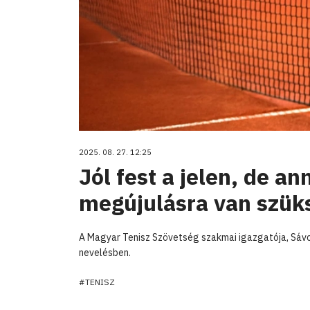
2025. 08. 27. 12:25
Jól fest a jelen, de a
megújulásra van szük
A Magyar Tenisz Szövetség szakmai igazgatója, Sávolt
nevelésben.
#TENISZ