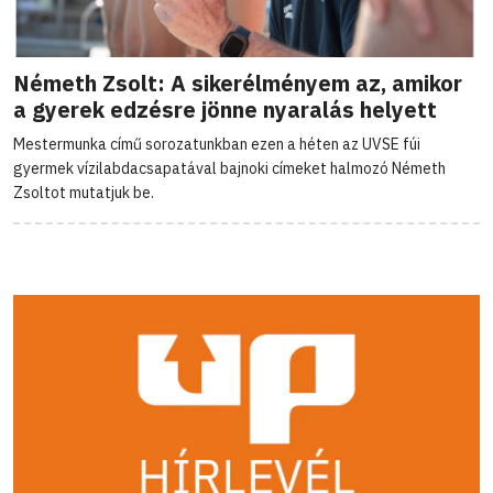
Németh Zsolt: A sikerélményem az, amikor
a gyerek edzésre jönne nyaralás helyett
Mestermunka című sorozatunkban ezen a héten az UVSE fúi
gyermek vízilabdacsapatával bajnoki címeket halmozó Németh
Zsoltot mutatjuk be.