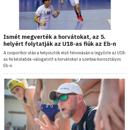
Ismét megverték a horvátokat, az 5.
helyért folytatják az U18-as fiúk az Eb-n
A csoportkör után a helyosztók első felvonásán is legyőzte az U18-
as fiú kézilabda-válogatott a horvátokat a szerbiai korosztályos
Eb-n.