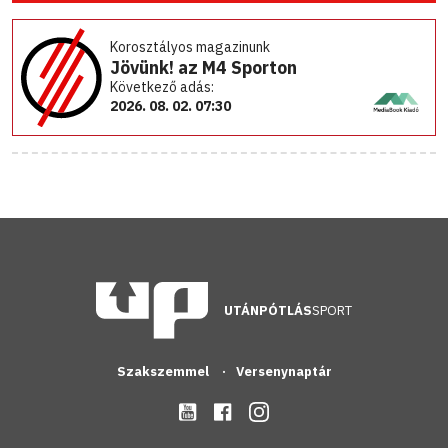
Korosztályos magazinunk
Jövünk! az M4 Sporton
Következő adás:
2026. 08. 02. 07:30
UTÁNPÓTLÁS
SPORT
Szakszemmel
Versenynaptár