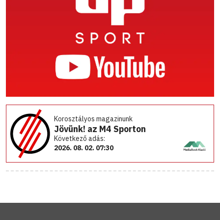
Korosztályos magazinunk
Jövünk! az M4 Sporton
Következő adás:
2026. 08. 02. 07:30