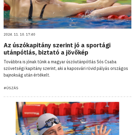
2024. 11. 10. 17:40
Az úszókapitány szerint jó a sportági
utánpótlás, biztató a jövőkép
Továbbra is jónak tűnik a magyar úszóutánpótlás Sós Csaba
szövetségi kapitány szerint, aki a kaposvári rövid pályás országos
bajnokság után értékelt.
#ÚSZÁS