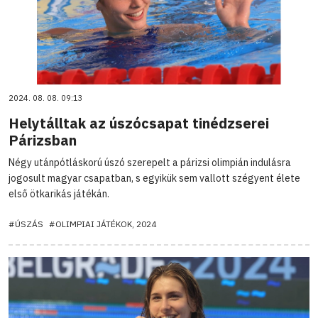
2024. 08. 08. 09:13
Helytálltak az úszócsapat tinédzserei
Párizsban
Négy utánpótláskorú úszó szerepelt a párizsi olimpián indulásra
jogosult magyar csapatban, s egyikük sem vallott szégyent élete
első ötkarikás játékán.
#ÚSZÁS
#OLIMPIAI JÁTÉKOK, 2024