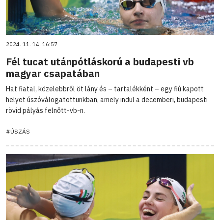
2024. 11. 14. 16:57
Fél tucat utánpótláskorú a budapesti vb
magyar csapatában
Hat fiatal, közelebbről öt lány és – tartalékként – egy fiú kapott
helyet úszóválogatottunkban, amely indul a decemberi, budapesti
rövid pályás felnőtt-vb-n.
#ÚSZÁS