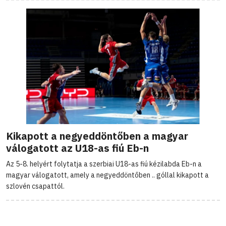
Kikapott a negyeddöntőben a magyar
válogatott az U18-as fiú Eb-n
Az 5-8. helyért folytatja a szerbiai U18-as fiú kézilabda Eb-n a
magyar válogatott, amely a negyeddöntőben .. góllal kikapott a
szlovén csapattól.