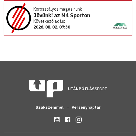
Korosztályos magazinunk
Jövünk! az M4 Sporton
Következő adás:
2026. 08. 02. 07:30
UTÁNPÓTLÁS
SPORT
Szakszemmel
Versenynaptár