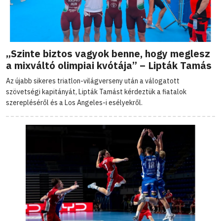
„Szinte biztos vagyok benne, hogy meglesz
a mixváltó olimpiai kvótája” – Lipták Tamás
Az újabb sikeres triatlon-világverseny után a válogatott
szövetségi kapitányát, Lipták Tamást kérdeztük a fiatalok
szerepléséről és a Los Angeles-i esélyekről.