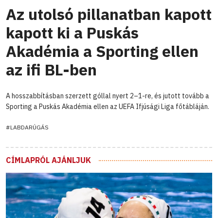
Az utolsó pillanatban kapott
kapott ki a Puskás
Akadémia a Sporting ellen
az ifi BL-ben
A hosszabbításban szerzett góllal nyert 2–1-re, és jutott tovább a
Sporting a Puskás Akadémia ellen az UEFA Ifjúsági Liga főtábláján.
#LABDARÚGÁS
CÍMLAPRÓL AJÁNLJUK