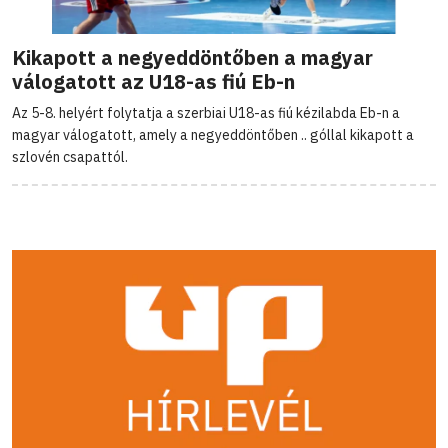
Kikapott a negyeddöntőben a magyar
válogatott az U18-as fiú Eb-n
Az 5-8. helyért folytatja a szerbiai U18-as fiú kézilabda Eb-n a
magyar válogatott, amely a negyeddöntőben .. góllal kikapott a
szlovén csapattól.