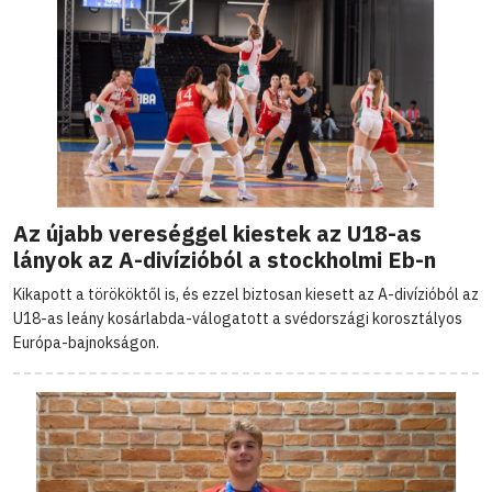
Az újabb vereséggel kiestek az U18-as
lányok az A-divízióból a stockholmi Eb-n
Kikapott a törököktől is, és ezzel biztosan kiesett az A-divízióból az
U18-as leány kosárlabda-válogatott a svédországi korosztályos
Európa-bajnokságon.