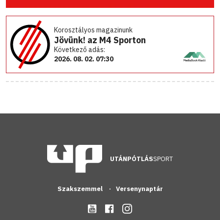
Korosztályos magazinunk
Jövünk! az M4 Sporton
Következő adás:
2026. 08. 02. 07:30
UTÁNPÓTLÁS
SPORT
Szakszemmel
Versenynaptár