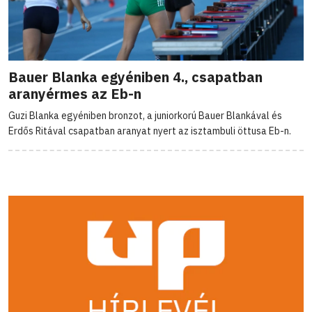
Bauer Blanka egyéniben 4., csapatban
aranyérmes az Eb-n
Guzi Blanka egyéniben bronzot, a juniorkorú Bauer Blankával és
Erdős Ritával csapatban aranyat nyert az isztambuli öttusa Eb-n.