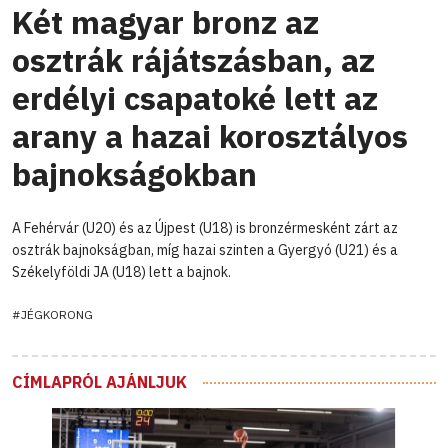
Két magyar bronz az
osztrák rájátszásban, az
erdélyi csapatoké lett az
arany a hazai korosztályos
bajnokságokban
A Fehérvár (U20) és az Újpest (U18) is bronzérmesként zárt az
osztrák bajnokságban, míg hazai szinten a Gyergyó (U21) és a
Székelyföldi JA (U18) lett a bajnok.
#JÉGKORONG
CÍMLAPRÓL AJÁNLJUK