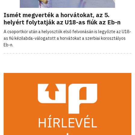
Ismét megverték a horvátokat, az 5.
helyért folytatják az U18-as fiúk az Eb-n
A csoportkör után a helyosztók első felvonásán is legyőzte az U18-
as fiú kézilabda-válogatott a horvátokat a szerbiai korosztályos
Eb-n.