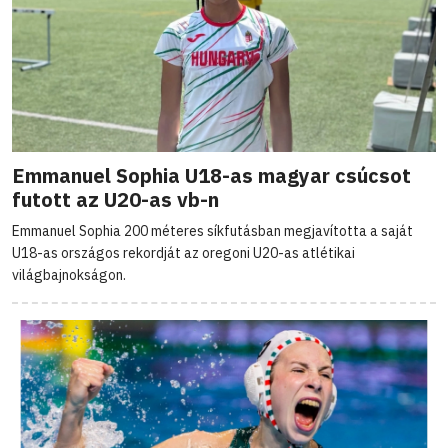
Emmanuel Sophia U18-as magyar csúcsot
futott az U20-as vb-n
Emmanuel Sophia 200 méteres síkfutásban megjavította a saját
U18-as országos rekordját az oregoni U20-as atlétikai
világbajnokságon.