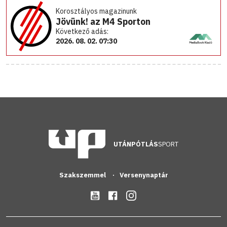
Korosztályos magazinunk
Jövünk! az M4 Sporton
Következő adás:
2026. 08. 02. 07:30
UTÁNPÓTLÁS
SPORT
Szakszemmel
Versenynaptár