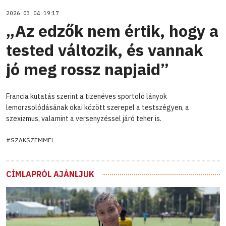
2026. 03. 04. 19:17
„Az edzők nem értik, hogy a
tested változik, és vannak
jó meg rossz napjaid”
Francia kutatás szerint a tizenéves sportoló lányok
lemorzsolódásának okai között szerepel a testszégyen, a
szexizmus, valamint a versenyzéssel járó teher is.
#SZAKSZEMMEL
CÍMLAPRÓL AJÁNLJUK