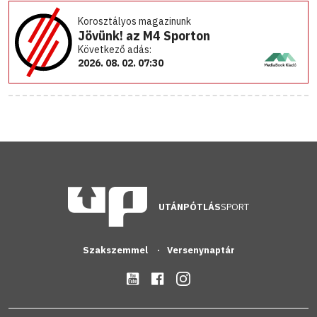
Korosztályos magazinunk
Jövünk! az M4 Sporton
Következő adás:
2026. 08. 02. 07:30
UTÁNPÓTLÁS
SPORT
Szakszemmel
Versenynaptár