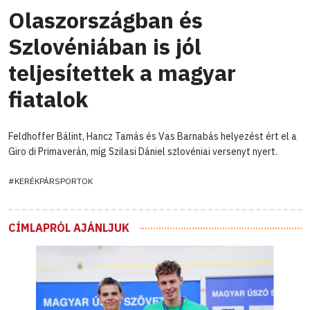
Olaszországban és
Szlovéniában is jól
teljesítettek a magyar
fiatalok
Feldhoffer Bálint, Hancz Tamás és Vas Barnabás helyezést ért el a
Giro di Primaverán, míg Szilasi Dániel szlovéniai versenyt nyert.
#KERÉKPÁRSPORTOK
CÍMLAPRÓL AJÁNLJUK