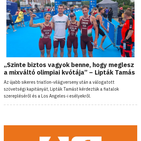
„Szinte biztos vagyok benne, hogy meglesz
a mixváltó olimpiai kvótája” – Lipták Tamás
Az újabb sikeres triatlon-világverseny után a válogatott
szövetségi kapitányát, Lipták Tamást kérdeztük a fiatalok
szerepléséről és a Los Angeles-i esélyekről.