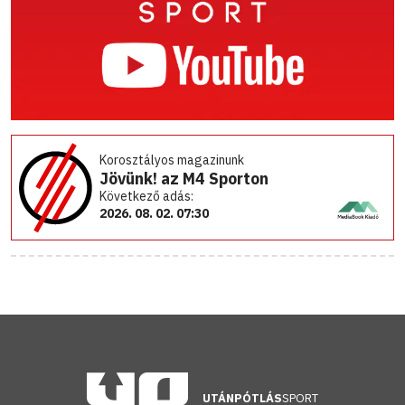
Korosztályos magazinunk
Jövünk! az M4 Sporton
Következő adás:
2026. 08. 02. 07:30
UTÁNPÓTLÁS
SPORT