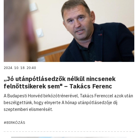
2024. 10. 18. 20:40
„Jó utánpótlásedzők nélkül nincsenek
felnőttsikerek sem" – Takács Ferenc
A Budapesti Honvéd birkózótrénerével, Takács Ferenccel azok után
beszélgettünk, hogy elnyerte A hónap utánpótlásedzője díj
szeptemberi elismerését.
#BIRKÓZÁS