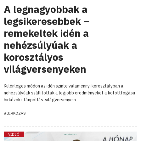
A legnagyobbak a
legsikeresebbek –
remekeltek idén a
nehézsúlyúak a
korosztályos
világversenyeken
Különleges módon az idén szinte valamennyi korosztályban a
nehézsúlyúak szállították a legjobb eredményeket a kötöttfogású
birkózók utánpótlás-világversenyein.
#BIRKÓZÁS
VIDEÓ