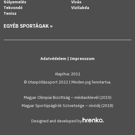
Súlyemelés
Vívás
Tekvondó
Vízilabda
Tenisz
EGYÉB SPORTÁGAK »
Adatvédelem
|
Impresszum
Alapítva: 2011
© Utanpótlássport 2022 | Minden jog fenntartva.
Magyar Olimpiai Bizottság – médiaoklevél (2015)
Magyar Sportújságírók Szövetsége – nívódíj (2018)
Designed and developed by