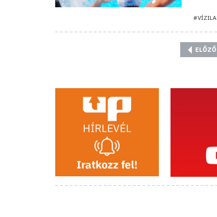
#VÍZIL
ELŐZŐ