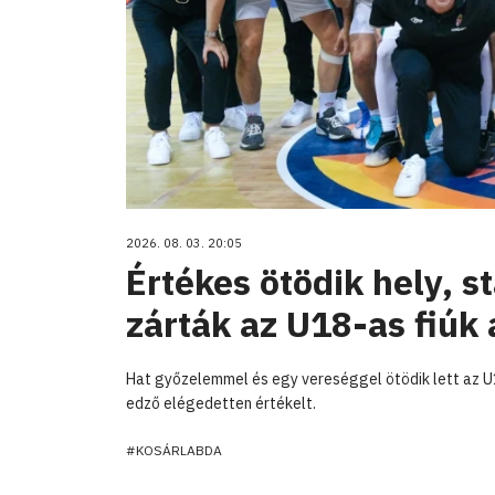
2026. 08. 03. 20:05
Értékes ötödik hely, st
zárták az U18-as fiúk 
Hat győzelemmel és egy vereséggel ötödik lett az U1
edző elégedetten értékelt.
#KOSÁRLABDA