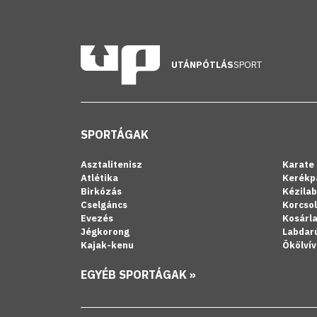
UTÁNPÓTLÁS
SPORT
SPORTÁGAK
Asztalitenisz
Karate
Atlétika
Kerékp
Birkózás
Kézila
Cselgáncs
Korcso
Evezés
Kosárl
Jégkorong
Labdar
Kajak-kenu
Ökölvív
EGYÉB SPORTÁGAK »