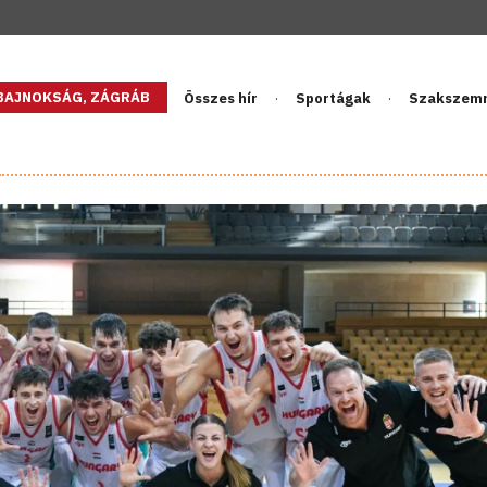
GBAJNOKSÁG, ZÁGRÁB
Összes hír
Sportágak
Szakszem