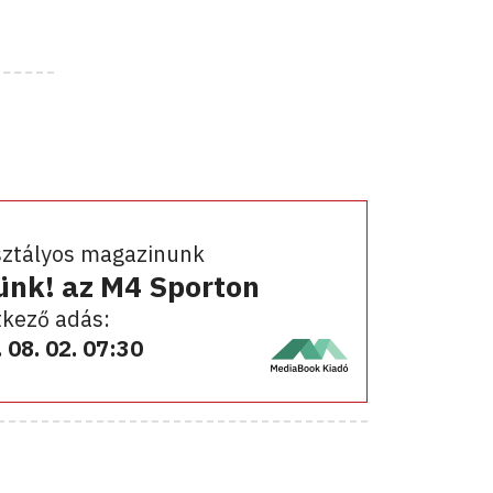
sztályos magazinunk
ünk! az M4 Sporton
kező adás:
 08. 02. 07:30