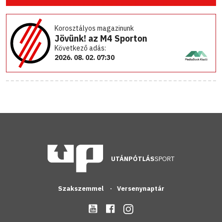
Korosztályos magazinunk
Jövünk! az M4 Sporton
Következő adás:
2026. 08. 02. 07:30
UTÁNPÓTLÁS
SPORT
Szakszemmel
Versenynaptár