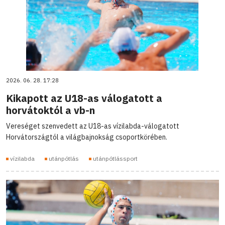
2026. 06. 28. 17:28
Kikapott az U18-as válogatott a
horvátoktól a vb-n
Vereséget szenvedett az U18-as vízilabda-válogatott
Horvátországtól a világbajnokság csoportkörében.
vízilabda
utánpótlás
utánpótlássport