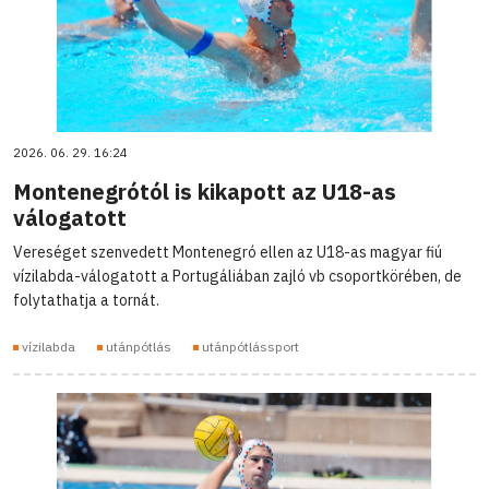
2026. 06. 29. 16:24
Montenegrótól is kikapott az U18-as
válogatott
Vereséget szenvedett Montenegró ellen az U18-as magyar fiú
vízilabda-válogatott a Portugáliában zajló vb csoportkörében, de
folytathatja a tornát.
vízilabda
utánpótlás
utánpótlássport