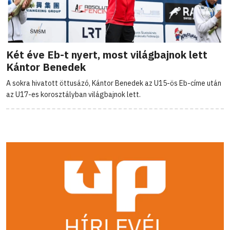
Két éve Eb-t nyert, most világbajnok lett
Kántor Benedek
A sokra hivatott öttusázó, Kántor Benedek az U15-ös Eb-címe után
az U17-es korosztályban világbajnok lett.