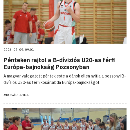
2026. 07. 09. 09:01
Pénteken rajtol a B-díviziós U20-as férfi
Európa-bajnokság Pozsonyban
A magyar válogatott péntek este a dánok ellen nyitja a pozsonyi B-
divíziós U20-as férfi kosárlabda Európa-bajnokságot.
#KOSÁRLABDA