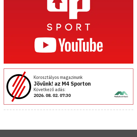
Korosztályos magazinunk
Jövünk! az M4 Sporton
Következő adás:
2026. 08. 02. 07:30