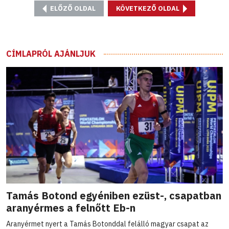
ELŐZŐ OLDAL
KÖVETKEZŐ OLDAL
CÍMLAPRÓL AJÁNLJUK
Tamás Botond egyéniben ezüst-, csapatban
aranyérmes a felnőtt Eb-n
Aranyérmet nyert a Tamás Botonddal felálló magyar csapat az