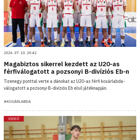
2026. 07. 10. 20:42
Magabiztos sikerrel kezdett az U20-as
férfiválogatott a pozsonyi B-divíziós Eb-n
Tizenegy ponttal verte a dánokat az U20-as férfi kosárlabda-
válogatott a pozsonyi B-divíziós Eb első játéknapján.
#KOSÁRLABDA
VIDEÓ