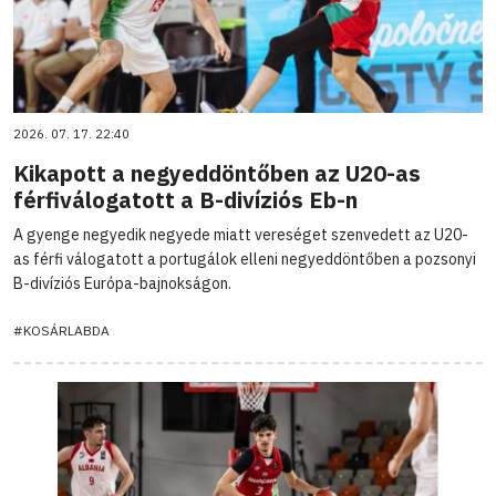
2026. 07. 17. 22:40
Kikapott a negyeddöntőben az U20-as
férfiválogatott a B-divíziós Eb-n
A gyenge negyedik negyede miatt vereséget szenvedett az U20-
as férfi válogatott a portugálok elleni negyeddöntőben a pozsonyi
B-divíziós Európa-bajnokságon.
#KOSÁRLABDA