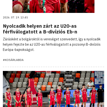
2026. 07. 19. 13:45
Nyolcadik helyen zárt az U20-as
férfiválogatott a B-divíziós Eb-n
Zárásként a bolgároktól is vereséget szenvedett, így a nyolcadik
helyen fejezte be az U20-as férfiválogatott a pozsonyi B-divíziós
Európa-bajnokságot.
#KOSÁRLABDA