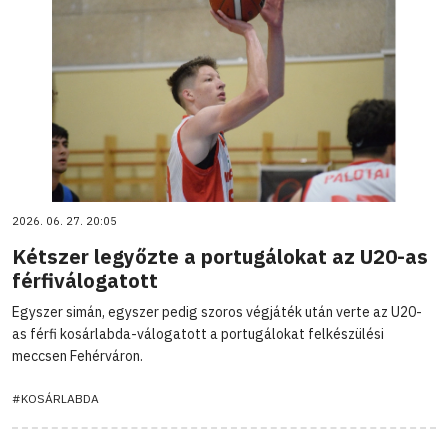
2026. 06. 27. 20:05
Kétszer legyőzte a portugálokat az U20-as
férfiválogatott
Egyszer simán, egyszer pedig szoros végjáték után verte az U20-
as férfi kosárlabda-válogatott a portugálokat felkészülési
meccsen Fehérváron.
#KOSÁRLABDA