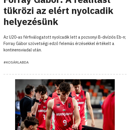
tükrözi az elért nyolcadik
helyezésünk
Az U20-as férfiválogatott nyolcadik lett a pozsonyi B-divíziós Eb-n;
Forray Gábor szövetségi edző felemás érzésekkel értékelt a
kontinensviadal után.
#KOSÁRLABDA