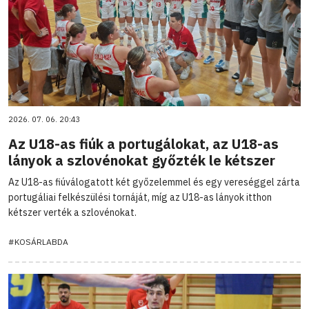
2026. 07. 06. 20:43
Az U18-as fiúk a portugálokat, az U18-as
lányok a szlovénokat győzték le kétszer
Az U18-as fiúválogatott két győzelemmel és egy vereséggel zárta
portugáliai felkészülési tornáját, míg az U18-as lányok itthon
kétszer verték a szlovénokat.
#KOSÁRLABDA