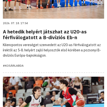
2026. 07. 18. 17:54
A hetedik helyért játszhat az U20-as
férfiválogatott a B-divíziós Eb-n
Kilencpontos vereséget szenvedett az U20-as férfiválogatott az
írektől az 5-8. helyért zajló helyosztók első körében a pozsonyi B-
divíziós Európa-bajnokságon.
#KOSÁRLABDA