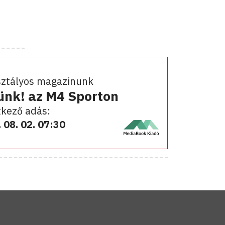
sztályos magazinunk
ünk! az M4 Sporton
kező adás:
 08. 02. 07:30