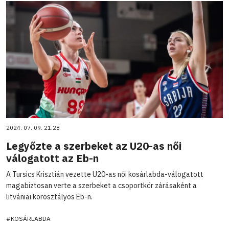
2024. 07. 09. 21:28
Legyőzte a szerbeket az U20-as női
válogatott az Eb-n
A Tursics Krisztián vezette U20-as női kosárlabda-válogatott
magabiztosan verte a szerbeket a csoportkör zárásaként a
litvániai korosztályos Eb-n.
#KOSÁRLABDA