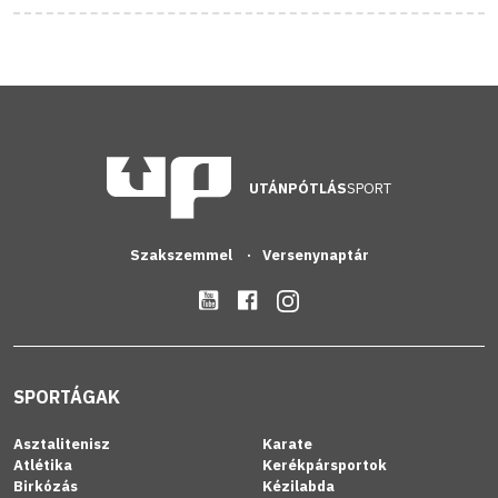
UTÁNPÓTLÁS
SPORT
Szakszemmel
Versenynaptár
SPORTÁGAK
Asztalitenisz
Karate
Atlétika
Kerékpársportok
Birkózás
Kézilabda