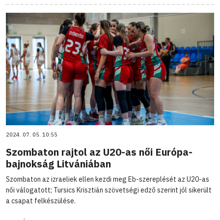
2024. 07. 05. 10:55
Szombaton rajtol az U20-as női Európa-
bajnokság Litvániában
Szombaton az izraeliek ellen kezdi meg Eb-szereplését az U20-as
női válogatott; Tursics Krisztián szövetségi edző szerint jól sikerült
a csapat felkészülése.