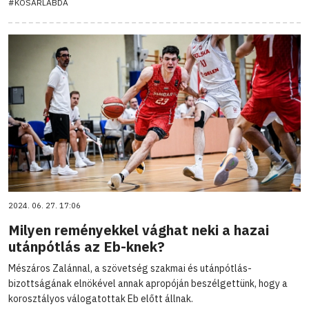
#KOSÁRLABDA
2024. 06. 27. 17:06
Milyen reményekkel vághat neki a hazai
utánpótlás az Eb-knek?
Mészáros Zalánnal, a szövetség szakmai és utánpótlás-
bizottságának elnökével annak apropóján beszélgettünk, hogy a
korosztályos válogatottak Eb előtt állnak.