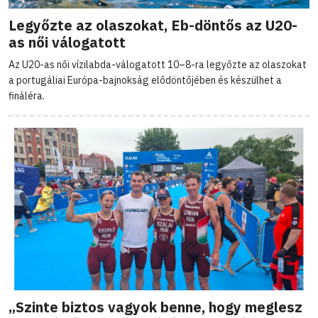
Legyőzte az olaszokat, Eb-döntős az U20-
as női válogatott
Az U20-as női vízilabda-válogatott 10–8-ra legyőzte az olaszokat
a portugáliai Európa-bajnokság elődöntőjében és készülhet a
fináléra.
„Szinte biztos vagyok benne, hogy meglesz