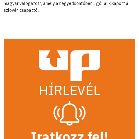
magyar válogatott, amely a negyeddöntőben .. góllal kikapott a
szlovén csapattól.