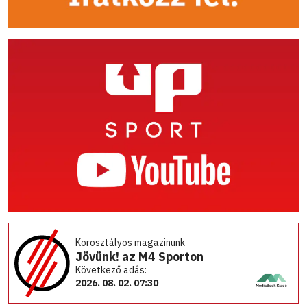
Korosztályos magazinunk
Jövünk! az M4 Sporton
Következő adás:
2026. 08. 02. 07:30