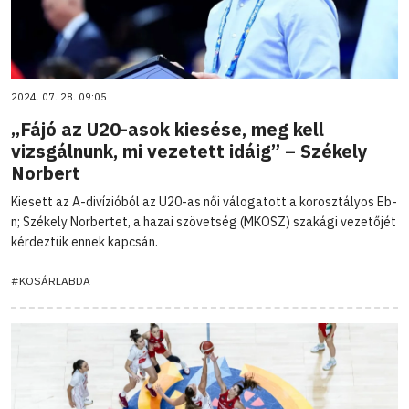
2024. 07. 28. 09:05
„Fájó az U20-asok kiesése, meg kell
vizsgálnunk, mi vezetett idáig” – Székely
Norbert
Kiesett az A-divízióból az U20-as női válogatott a korosztályos Eb-
n; Székely Norbertet, a hazai szövetség (MKOSZ) szakági vezetőjét
kérdeztük ennek kapcsán.
#KOSÁRLABDA