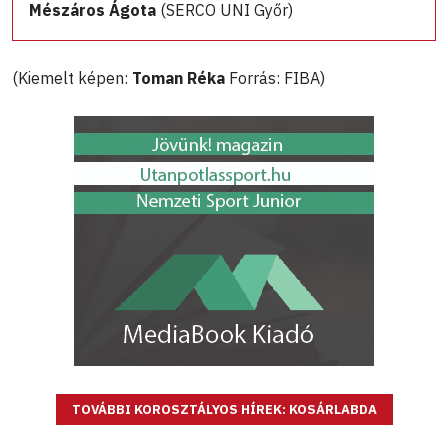
Mészáros Ágota
(SERCO UNI Győr)
(Kiemelt képen:
Toman Réka
Forrás: FIBA)
TOVÁBBI KOROSZTÁLYOS HÍREK: KOSÁRLABDA