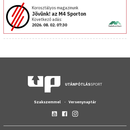
Korosztályos magazinunk
Jövünk! az M4 Sporton
Következő adás:
2026. 08. 02. 07:30
UTÁNPÓTLÁS
SPORT
Szakszemmel
Versenynaptár