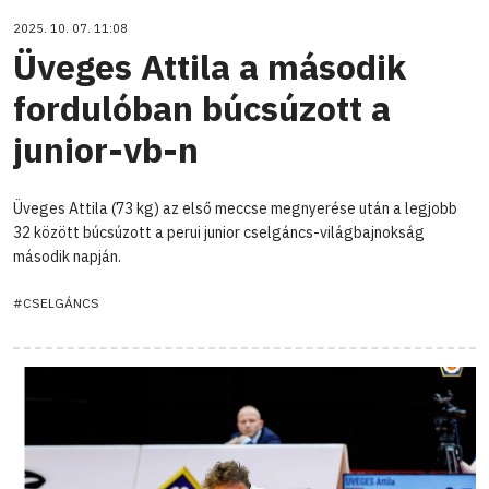
2025. 10. 07. 11:08
Üveges Attila a második
fordulóban búcsúzott a
junior-vb-n
Üveges Attila (73 kg) az első meccse megnyerése után a legjobb
32 között búcsúzott a perui junior cselgáncs-világbajnokság
második napján.
#CSELGÁNCS