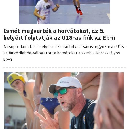
Ismét megverték a horvátokat, az 5.
helyért folytatják az U18-as fiúk az Eb-n
A csoportkör után a helyosztók első felvonásán is legyőzte az U18-
as fiú kézilabda-válogatott a horvátokat a szerbiai korosztályos
Eb-n.