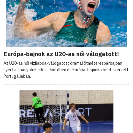
Európa-bajnok az U20-as női válogatott!
Az U20-as női vízilabda-válogatott drámai ötméterespárbajban
nyert a spanyolok elleni döntőben és Európa-bajnoki címet szerzett
Portugáliában.