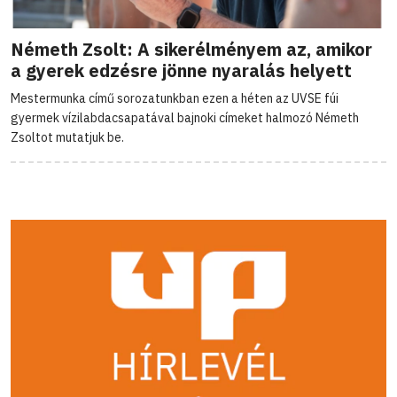
Németh Zsolt: A sikerélményem az, amikor
a gyerek edzésre jönne nyaralás helyett
Mestermunka című sorozatunkban ezen a héten az UVSE fúi
gyermek vízilabdacsapatával bajnoki címeket halmozó Németh
Zsoltot mutatjuk be.