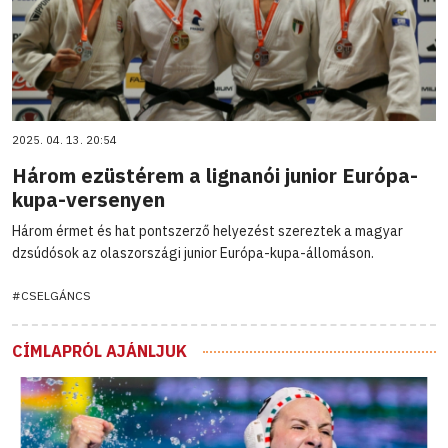
2025. 04. 13. 20:54
Három ezüstérem a lignanói junior Európa-
kupa-versenyen
Három érmet és hat pontszerző helyezést szereztek a magyar
dzsúdósok az olaszországi junior Európa-kupa-állomáson.
#CSELGÁNCS
CÍMLAPRÓL AJÁNLJUK