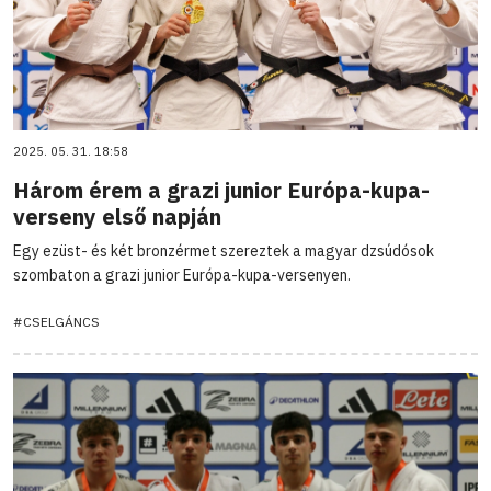
2025. 05. 31. 18:58
Három érem a grazi junior Európa-kupa-
verseny első napján
Egy ezüst- és két bronzérmet szereztek a magyar dzsúdósok
szombaton a grazi junior Európa-kupa-versenyen.
#CSELGÁNCS