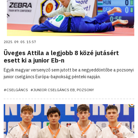
2025. 09. 05. 15:57
Üveges Attila a legjobb 8 közé jutásért
esett ki a junior Eb-n
Egyik magyar versenyző sem jutott be a negyeddöntőbe a pozsonyi
junior cselgáncs Európa-bajnokság pénteki napján.
#CSELGÁNCS
#JUNIOR CSELGÁNCS EB, POZSONY