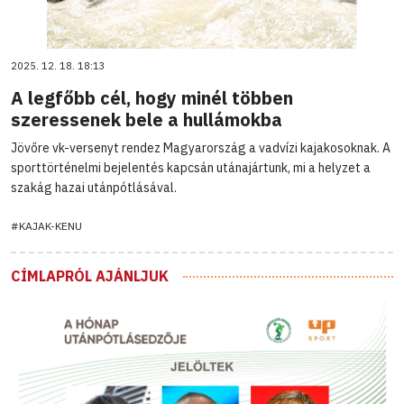
2025. 12. 18. 18:13
A legfőbb cél, hogy minél többen
szeressenek bele a hullámokba
Jövőre vk-versenyt rendez Magyarország a vadvízi kajakosoknak. A
sporttörténelmi bejelentés kapcsán utánajártunk, mi a helyzet a
szakág hazai utánpótlásával.
#KAJAK-KENU
CÍMLAPRÓL AJÁNLJUK