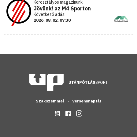
Korosztályos magazinunk
Jövünk! az M4 Sporton
Következő adás:
2026. 08. 02. 07:30
UTÁNPÓTLÁS
SPORT
Szakszemmel
Versenynaptár