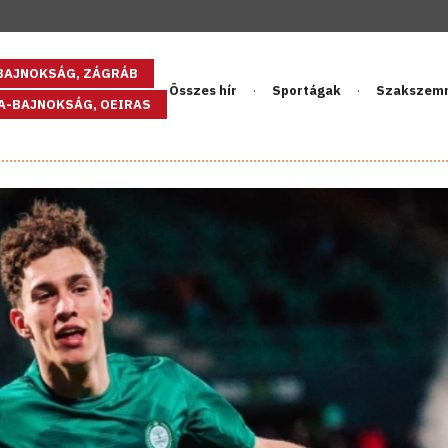
GBAJNOKSÁG, ZÁGRÁB
Összes hír
Sportágak
Szakszem
PA-BAJNOKSÁG, OEIRAS