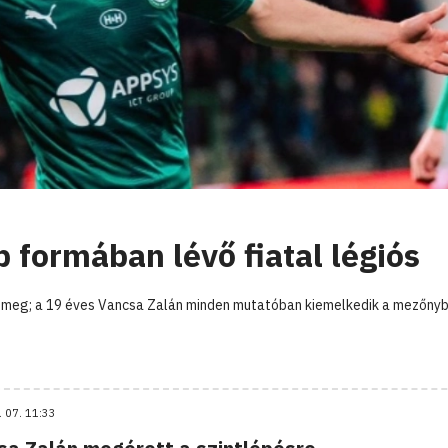
 formában lévő fiatal légiós
uk meg; a 19 éves Vancsa Zalán minden mutatóban kiemelkedik a mezőnyb
. 07. 11:33