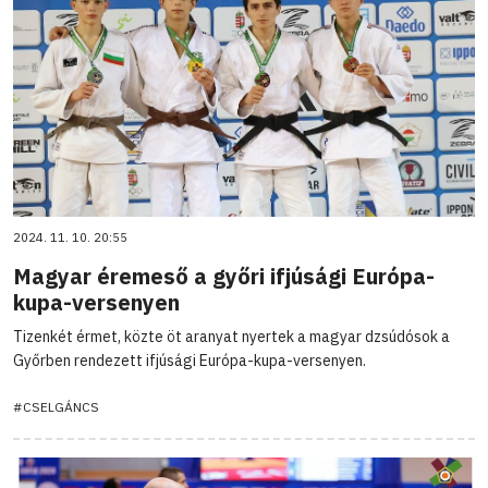
2024. 11. 10. 20:55
Magyar éremeső a győri ifjúsági Európa-
kupa-versenyen
Tizenkét érmet, közte öt aranyat nyertek a magyar dzsúdósok a
Győrben rendezett ifjúsági Európa-kupa-versenyen.
#CSELGÁNCS