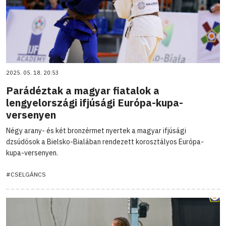
2025. 05. 18. 20:53
Parádéztak a magyar fiatalok a
lengyelországi ifjúsági Európa-kupa-
versenyen
Négy arany- és két bronzérmet nyertek a magyar ifjúsági
dzsúdósok a Bielsko-Bialában rendezett korosztályos Európa-
kupa-versenyen.
#CSELGÁNCS