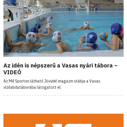
Az idén is népszerű a Vasas nyári tábora –
VIDEÓ
Az M4 Sporton látható Jövünk! magazin stábja a Vasas
vízilabdatáborába látogatott el.