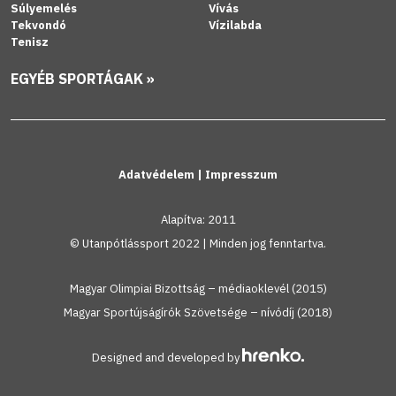
Súlyemelés
Vívás
Tekvondó
Vízilabda
Tenisz
EGYÉB SPORTÁGAK »
Adatvédelem
|
Impresszum
Alapítva: 2011
© Utanpótlássport 2022 | Minden jog fenntartva.
Magyar Olimpiai Bizottság – médiaoklevél (2015)
Magyar Sportújságírók Szövetsége – nívódíj (2018)
Designed and developed by