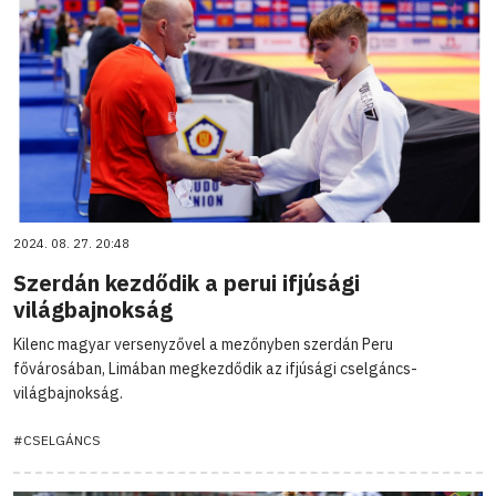
2024. 08. 27. 20:48
Szerdán kezdődik a perui ifjúsági
világbajnokság
Kilenc magyar versenyzővel a mezőnyben szerdán Peru
fővárosában, Limában megkezdődik az ifjúsági cselgáncs-
világbajnokság.
#CSELGÁNCS