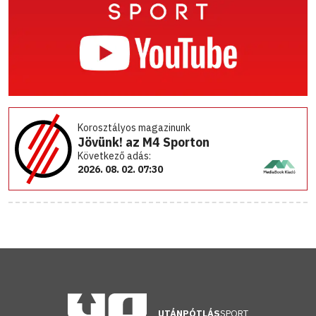
Korosztályos magazinunk
Jövünk! az M4 Sporton
Következő adás:
2026. 08. 02. 07:30
UTÁNPÓTLÁS
SPORT