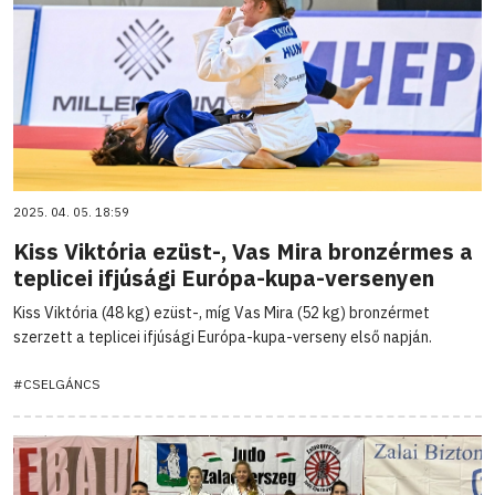
2025. 04. 05. 18:59
Kiss Viktória ezüst-, Vas Mira bronzérmes a
teplicei ifjúsági Európa-kupa-versenyen
Kiss Viktória (48 kg) ezüst-, míg Vas Mira (52 kg) bronzérmet
szerzett a teplicei ifjúsági Európa-kupa-verseny első napján.
#CSELGÁNCS