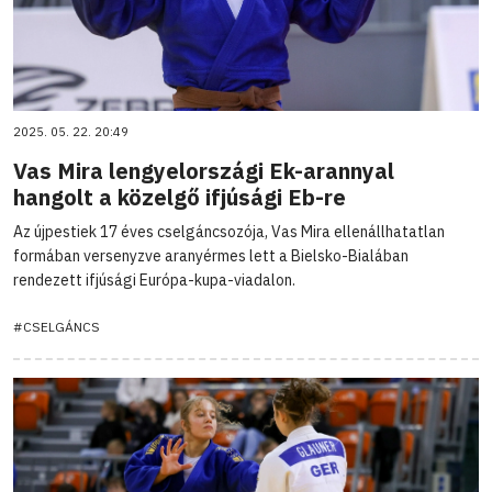
2025. 05. 22. 20:49
Vas Mira lengyelországi Ek-arannyal
hangolt a közelgő ifjúsági Eb-re
Az újpestiek 17 éves cselgáncsozója, Vas Mira ellenállhatatlan
formában versenyzve aranyérmes lett a Bielsko-Bialában
rendezett ifjúsági Európa-kupa-viadalon.
#CSELGÁNCS