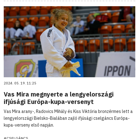
2024. 05. 19. 11:25
Vas Mira megnyerte a lengyelországi
ifjúsági Európa-kupa-versenyt
Vas Mira arany-, Radovics Mihály és Kiss Viktória bronzérmes lett a
lengyelországi Bielsko-Bialában zajló ifjúsági cselgáncs Európa-
kupa-verseny első napján.
#CSELGÁNCS