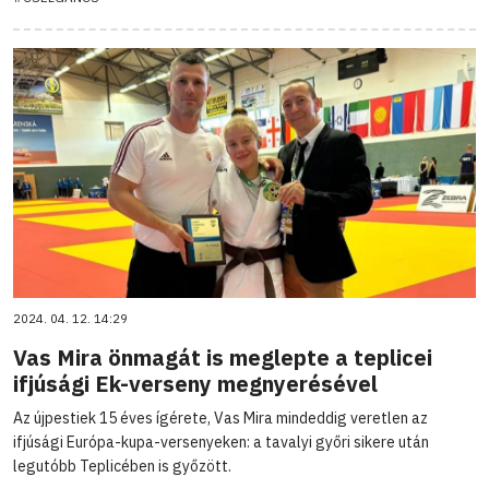
2024. 04. 12. 14:29
Vas Mira önmagát is meglepte a teplicei
ifjúsági Ek-verseny megnyerésével
Az újpestiek 15 éves ígérete, Vas Mira mindeddig veretlen az
ifjúsági Európa-kupa-versenyeken: a tavalyi győri sikere után
legutóbb Teplicében is győzött.