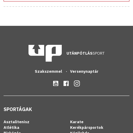
UTÁNPÓTLÁS
SPORT
Szakszemmel
Versenynaptár
SPORTÁGAK
Asztalitenisz
Karate
Atlétika
Kerékpársportok