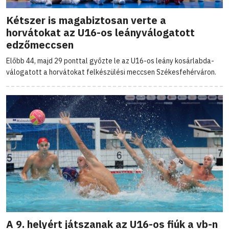
Kétszer is magabiztosan verte a
horvátokat az U16-os leányválogatott
edzőmeccsen
Előbb 44, majd 29 ponttal győzte le az U16-os leány kosárlabda-
válogatott a horvátokat felkészülési meccsen Székesfehérváron.
A 9. helyért játszanak az U16-os fiúk a vb-n