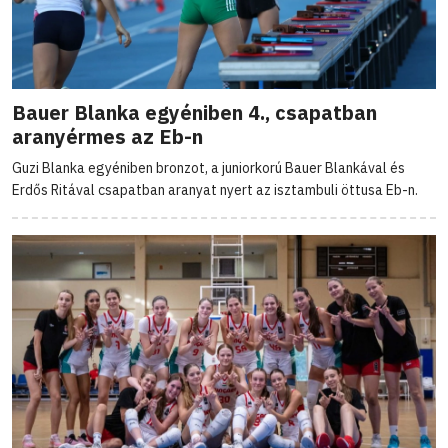
Bauer Blanka egyéniben 4., csapatban
aranyérmes az Eb-n
Guzi Blanka egyéniben bronzot, a juniorkorú Bauer Blankával és
Erdős Ritával csapatban aranyat nyert az isztambuli öttusa Eb-n.