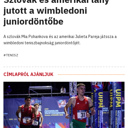
jutott a wimbledoni
juniordöntőbe
A szlovák Mia Pohankova és az amerikai Julieta Pareja játssza a
wimbledoni teniszbajnokság juniordöntőjét.
#TENISZ
CÍMLAPRÓL AJÁNLJUK