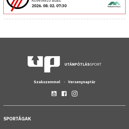
Következő adás:
2026. 08. 02. 07:30
UTÁNPÓTLÁS
SPORT
Szakszemmel
Versenynaptár
SPORTÁGAK