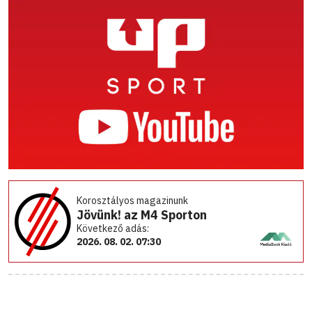
Korosztályos magazinunk
Jövünk! az M4 Sporton
Következő adás:
2026. 08. 02. 07:30