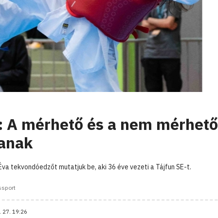
: A mérhető és a nem mérhető
tanak
a tekvondóedzőt mutatjuk be, aki 36 éve vezeti a Tájfun SE-t.
ssport
. 27. 19:26