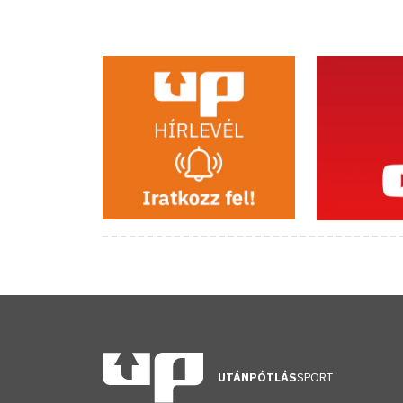
UTÁNPÓTLÁS
SPORT