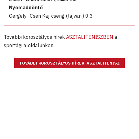
Nyolcaddöntő
Gergely–Csen Kaj-cseng (tajvani) 0:3
További korosztályos hírek
ASZTALITENISZBEN
a
sportági aloldalunkon.
TOVÁBBI KOROSZTÁLYOS HÍREK: ASZTALITENISZ