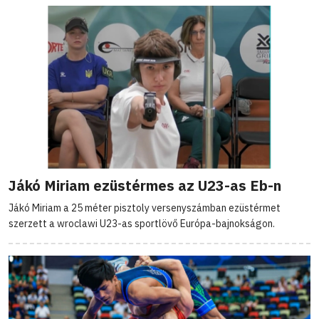
Jákó Miriam ezüstérmes az U23-as Eb-n
Jákó Miriam a 25 méter pisztoly versenyszámban ezüstérmet
szerzett a wroclawi U23-as sportlövő Európa-bajnokságon.