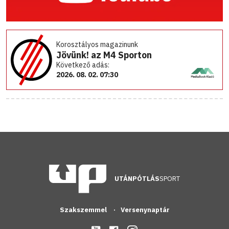
Korosztályos magazinunk
Jövünk! az M4 Sporton
Következő adás:
2026. 08. 02. 07:30
UTÁNPÓTLÁS
SPORT
Szakszemmel
Versenynaptár