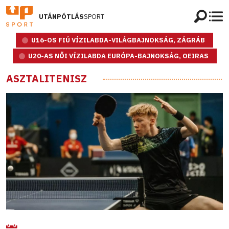
UTÁNPÓTLÁS
SPORT
U16-OS FIÚ VÍZILABDA-VILÁGBAJNOKSÁG, ZÁGRÁB
U20-AS NŐI VÍZILABDA EURÓPA-BAJNOKSÁG, OEIRAS
ASZTALITENISZ