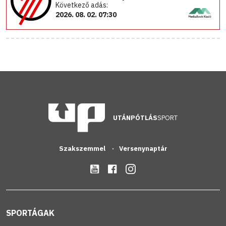
Következő adás:
2026. 08. 02. 07:30
UTÁNPÓTLÁS
SPORT
Szakszemmel
Versenynaptár
SPORTÁGAK