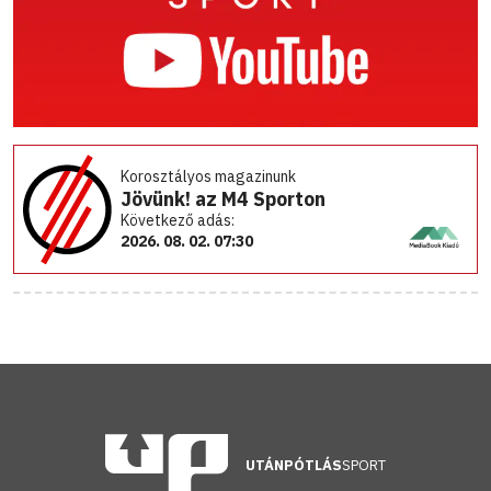
Korosztályos magazinunk
Jövünk! az M4 Sporton
Következő adás:
2026. 08. 02. 07:30
UTÁNPÓTLÁS
SPORT