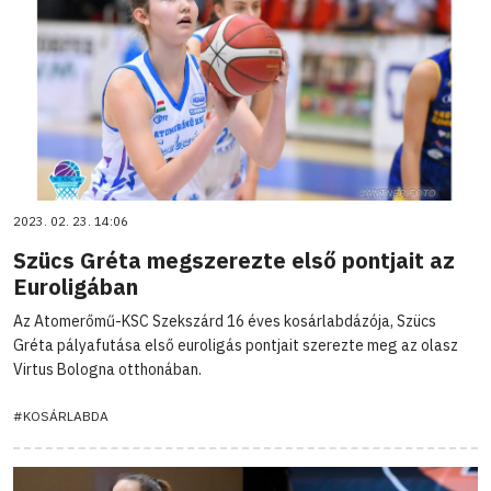
2023. 02. 23. 14:06
Szücs Gréta megszerezte első pontjait az
Euroligában
Az Atomerőmű-KSC Szekszárd 16 éves kosárlabdázója, Szücs
Gréta pályafutása első euroligás pontjait szerezte meg az olasz
Virtus Bologna otthonában.
#KOSÁRLABDA