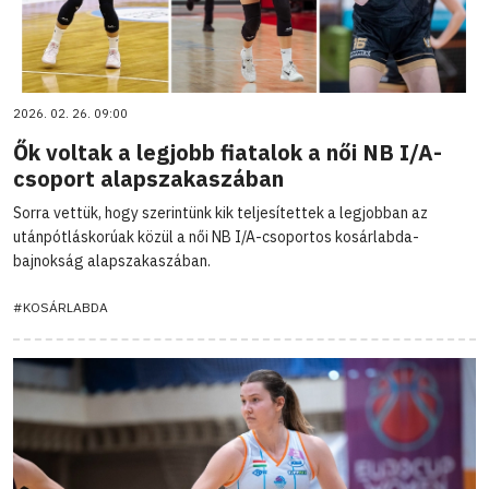
2026. 02. 26. 09:00
Ők voltak a legjobb fiatalok a női NB I/A-
csoport alapszakaszában
Sorra vettük, hogy szerintünk kik teljesítettek a legjobban az
utánpótláskorúak közül a női NB I/A-csoportos kosárlabda-
bajnokság alapszakaszában.
#KOSÁRLABDA