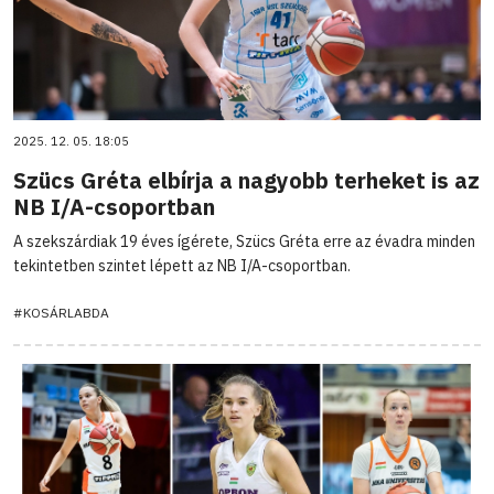
2025. 12. 05. 18:05
Szücs Gréta elbírja a nagyobb terheket is az
NB I/A-csoportban
A szekszárdiak 19 éves ígérete, Szücs Gréta erre az évadra minden
tekintetben szintet lépett az NB I/A-csoportban.
#KOSÁRLABDA