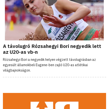
A távolugró Rózsahegyi Bori negyedik lett
az U20-as vb-n
Rózsahegyi Bori a negyedik helyen végzett távolugrásban az
egyesült államokbeli Eugene-ben zajló U20-as atlétikai
világbajnokságon.