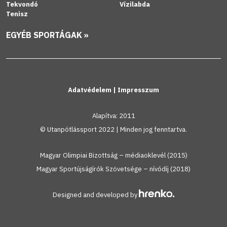
Tekvondó
Vízilabda
Tenisz
EGYÉB SPORTÁGAK »
Adatvédelem
|
Impresszum
Alapítva: 2011
© Utanpótlássport 2022 | Minden jog fenntartva.
Magyar Olimpiai Bizottság – médiaoklevél (2015)
Magyar Sportújságírók Szövetsége – nívódíj (2018)
Designed and developed by