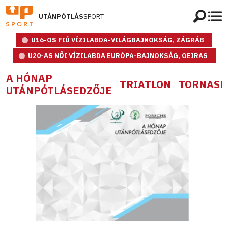
UTÁNPÓTLÁS
SPORT
U16-OS FIÚ VÍZILABDA-VILÁGBAJNOKSÁG, ZÁGRÁB
U20-AS NŐI VÍZILABDA EURÓPA-BAJNOKSÁG, OEIRAS
A HÓNAP
TRIATLON
TORNASP
UTÁNPÓTLÁSEDZŐJE