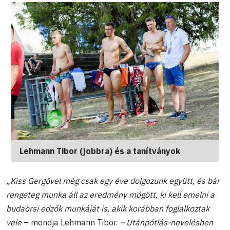
Lehmann Tibor (jobbra) és a tanítványok
„Kiss Gergővel még csak egy éve dolgozunk együtt, és bár
rengeteg munka áll az eredmény mögött, ki kell emelni a
budaörsi edzők munkáját is, akik korábban foglalkoztak
vele
– mondja Lehmann Tibor.
– Utánpótlás-nevelésben