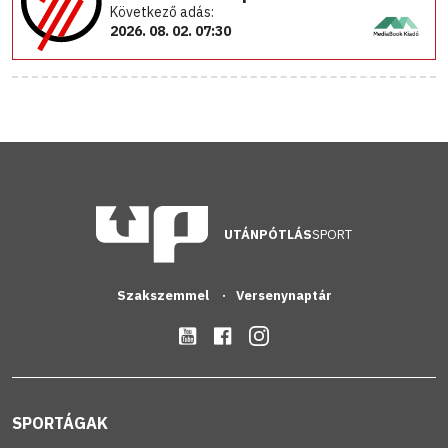
Következő adás:
2026. 08. 02. 07:30
UTÁNPÓTLÁS
SPORT
Szakszemmel
Versenynaptár
SPORTÁGAK