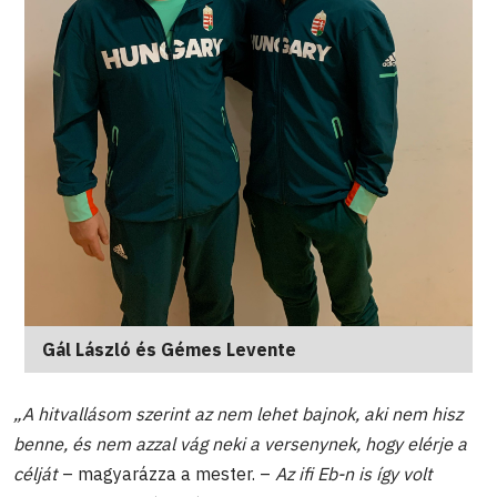
Gál László és Gémes Levente
„A hitvallásom szerint az nem lehet bajnok, aki nem hisz
benne, és nem azzal vág neki a versenynek, hogy elérje a
célját
– magyarázza a mester. –
Az ifi Eb-n is így volt