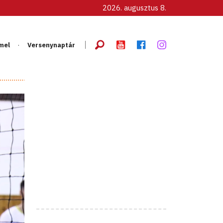
2026. augusztus 8.
mel
Versenynaptár