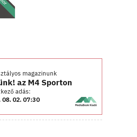
sztályos magazinunk
ünk! az M4 Sporton
kező adás:
 08. 02. 07:30