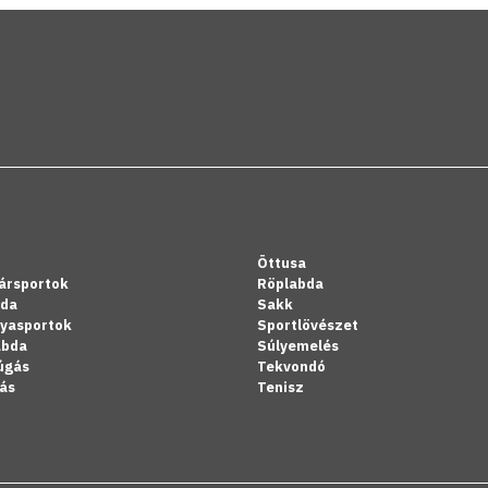
Öttusa
ársportok
Röplabda
bda
Sakk
lyasportok
Sportlövészet
abda
Súlyemelés
úgás
Tekvondó
ás
Tenisz