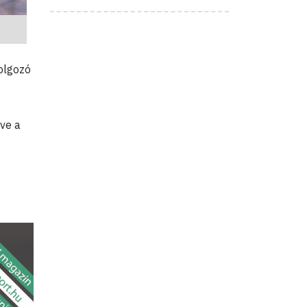
dolgozó
ve a