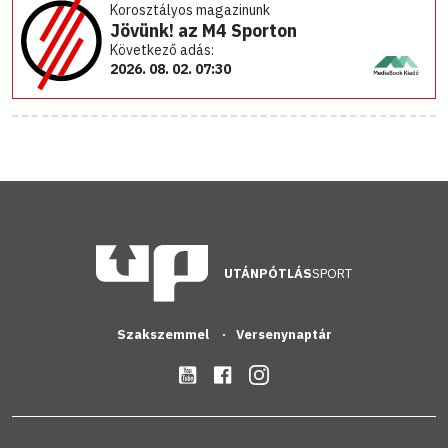
Korosztályos magazinunk
Jövünk! az M4 Sporton
Következő adás:
2026. 08. 02. 07:30
UTÁNPÓTLÁS
SPORT
Szakszemmel
Versenynaptár