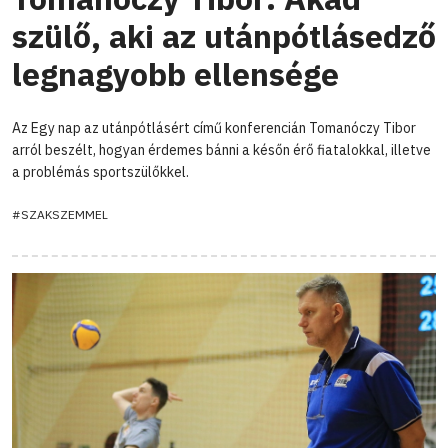
szülő, aki az utánpótlásedző
legnagyobb ellensége
Az Egy nap az utánpótlásért című konferencián Tomanóczy Tibor
arról beszélt, hogyan érdemes bánni a későn érő fiatalokkal, illetve
a problémás sportszülőkkel.
#SZAKSZEMMEL