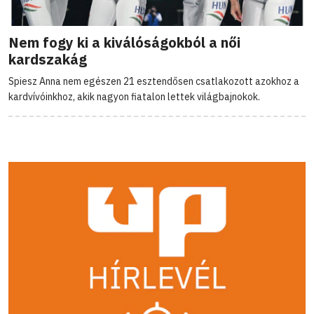
Nem fogy ki a kiválóságokból a női
kardszakág
Spiesz Anna nem egészen 21 esztendősen csatlakozott azokhoz a
kardvívóinkhoz, akik nagyon fiatalon lettek világbajnokok.