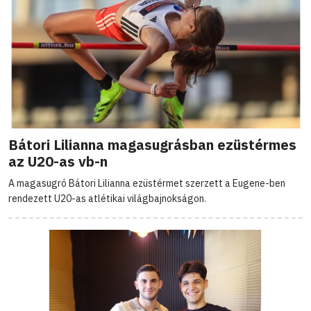
Bátori Lilianna magasugrásban ezüstérmes
az U20-as vb-n
A magasugró Bátori Lilianna ezüstérmet szerzett a Eugene-ben
rendezett U20-as atlétikai világbajnokságon.