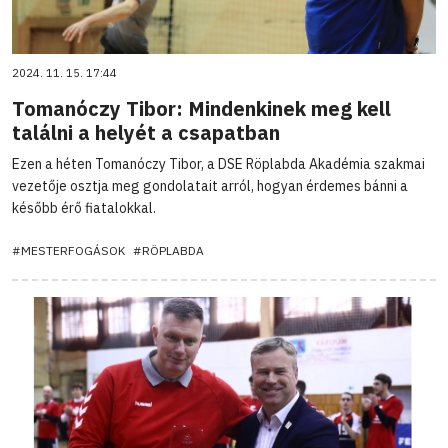
2024. 11. 15. 17:44
Tomanóczy Tibor: Mindenkinek meg kell
találni a helyét a csapatban
Ezen a héten Tomanóczy Tibor, a DSE Röplabda Akadémia szakmai
vezetője osztja meg gondolatait arról, hogyan érdemes bánni a
később érő fiatalokkal.
#MESTERFOGÁSOK
#RÖPLABDA