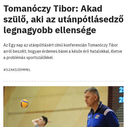
Tomanóczy Tibor: Akad
szülő, aki az utánpótlásedző
legnagyobb ellensége
Az Egy nap az utánpótlásért című konferencián Tomanóczy Tibor
arról beszélt, hogyan érdemes bánni a későn érő fiatalokkal, illetve
a problémás sportszülőkkel.
#SZAKSZEMMEL