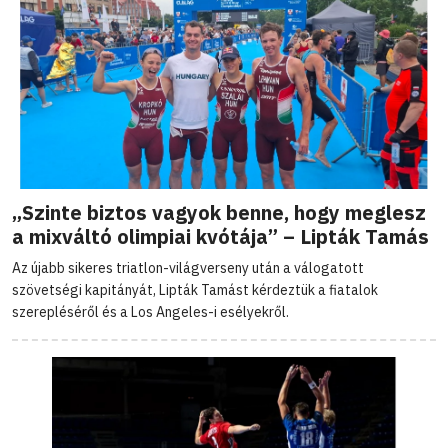
„Szinte biztos vagyok benne, hogy meglesz
a mixváltó olimpiai kvótája” – Lipták Tamás
Az újabb sikeres triatlon-világverseny után a válogatott
szövetségi kapitányát, Lipták Tamást kérdeztük a fiatalok
szerepléséről és a Los Angeles-i esélyekről.