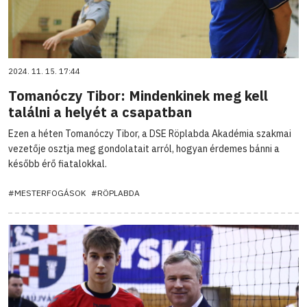
2024. 11. 15. 17:44
Tomanóczy Tibor: Mindenkinek meg kell
találni a helyét a csapatban
Ezen a héten Tomanóczy Tibor, a DSE Röplabda Akadémia szakmai
vezetője osztja meg gondolatait arról, hogyan érdemes bánni a
később érő fiatalokkal.
#MESTERFOGÁSOK
#RÖPLABDA