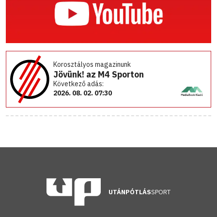
Korosztályos magazinunk
Jövünk! az M4 Sporton
Következő adás:
2026. 08. 02. 07:30
UTÁNPÓTLÁS
SPORT