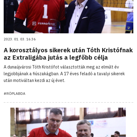
2023. 01. 03. 16:36
A korosztályos sikerek után Tóth Kristófnak
az Extraligába jutás a legfőbb célja
A dunaújvárosi Tóth Kristófot választották meg az elmúlt év
legjobbjának a fiúszakágban. A 17 éves feladó a tavalyi sikerek
után motiváltan kezdi az új évet.
#RÖPLABDA