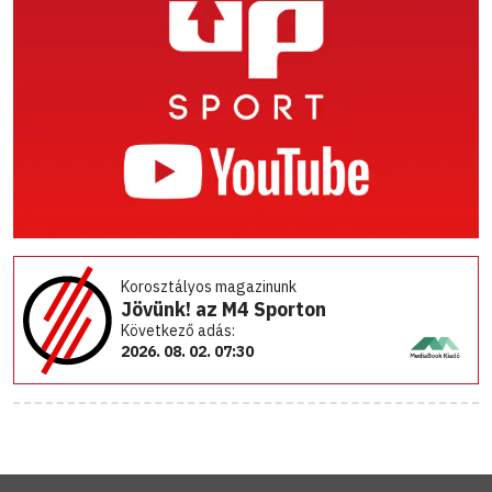
Korosztályos magazinunk
Jövünk! az M4 Sporton
Következő adás:
2026. 08. 02. 07:30