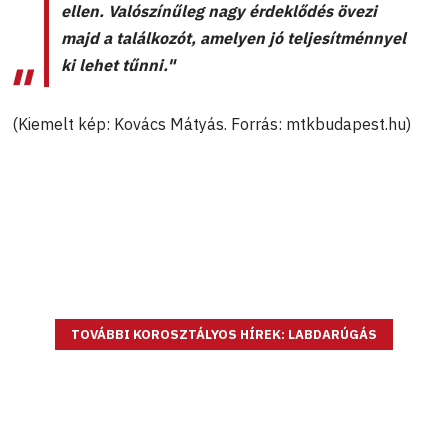
ellen. Valószínűleg nagy érdeklődés övezi
majd a találkozót, amelyen jó teljesítménnyel
ki lehet tűnni."
(Kiemelt kép: Kovács Mátyás. Forrás: mtkbudapest.hu)
TOVÁBBI KOROSZTÁLYOS HÍREK: LABDARÚGÁS