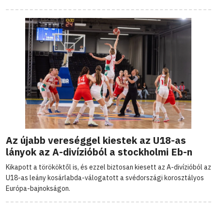
Az újabb vereséggel kiestek az U18-as
lányok az A-divízióból a stockholmi Eb-n
Kikapott a törököktől is, és ezzel biztosan kiesett az A-divízióból az
U18-as leány kosárlabda-válogatott a svédországi korosztályos
Európa-bajnokságon.