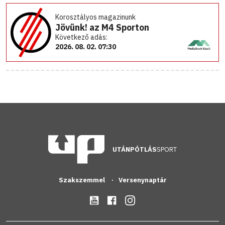
Korosztályos magazinunk
Jövünk! az M4 Sporton
Következő adás:
2026. 08. 02. 07:30
UTÁNPÓTLÁS
SPORT
Szakszemmel
Versenynaptár