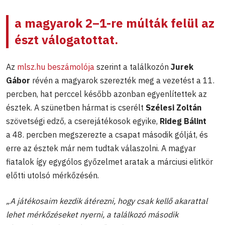
a magyarok 2–1-re múlták felül az
észt válogatottat.
Az
mlsz.hu beszámolója
szerint a találkozón
Jurek
Gábor
révén a magyarok szerezték meg a vezetést a 11.
percben, hat perccel később azonban egyenlítettek az
észtek. A szünetben hármat is cserélt
Szélesi Zoltán
szövetségi edző, a cserejátékosok egyike,
Rideg Bálint
a 48. percben megszerezte a csapat második gólját, és
erre az észtek már nem tudtak válaszolni. A magyar
fiatalok így egygólos győzelmet aratak a márciusi elitkör
előtti utolsó mérkőzésén.
„A játékosaim kezdik átérezni, hogy csak kellő akarattal
lehet mérkőzéseket nyerni, a találkozó második