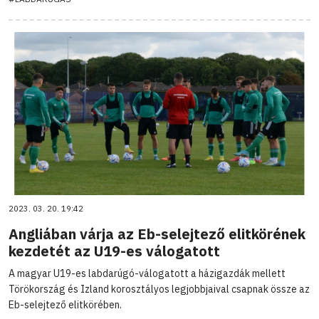
2023. 03. 20. 19:42
Angliában várja az Eb-selejtező elitkörének
kezdetét az U19-es válogatott
A magyar U19-es labdarúgó-válogatott a házigazdák mellett
Törökország és Izland korosztályos legjobbjaival csapnak össze az
Eb-selejtező elitkörében.