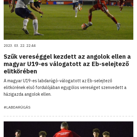
2023. 03. 22. 22:44
Szűk vereséggel kezdett az angolok ellen a
magyar U19-es válogatott az Eb-selejtező
elitkörében
A magyar U19-es labdarúgó-válogatott az Eb-selejtező
elitkörének első fordulójában egygólos vereséget szenvedett a
házigazda angolok ellen.
#LABDARÚGÁS