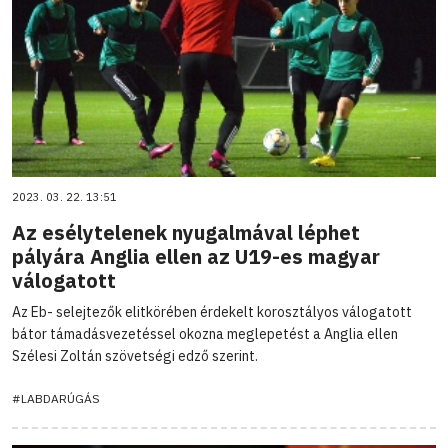
2023. 03. 22. 13:51
Az esélytelenek nyugalmával léphet
pályára Anglia ellen az U19-es magyar
válogatott
Az Eb- selejtezők elitkörében érdekelt korosztályos válogatott
bátor támadásvezetéssel okozna meglepetést a Anglia ellen
Szélesi Zoltán szövetségi edző szerint.
#LABDARÚGÁS