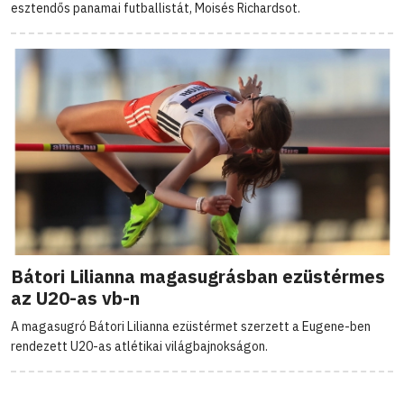
esztendős panamai futballistát, Moisés Richardsot.
Bátori Lilianna magasugrásban ezüstérmes
az U20-as vb-n
A magasugró Bátori Lilianna ezüstérmet szerzett a Eugene-ben
rendezett U20-as atlétikai világbajnokságon.