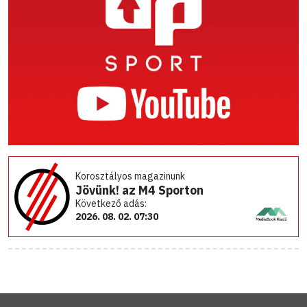
Korosztályos magazinunk
Jövünk! az M4 Sporton
Következő adás:
2026. 08. 02. 07:30