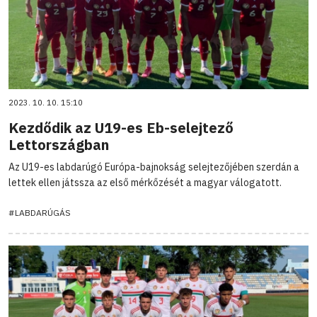
2023. 10. 10. 15:10
Kezdődik az U19-es Eb-selejtező
Lettországban
Az U19-es labdarúgó Európa-bajnokság selejtezőjében szerdán a
lettek ellen játssza az első mérkőzését a magyar válogatott.
#LABDARÚGÁS