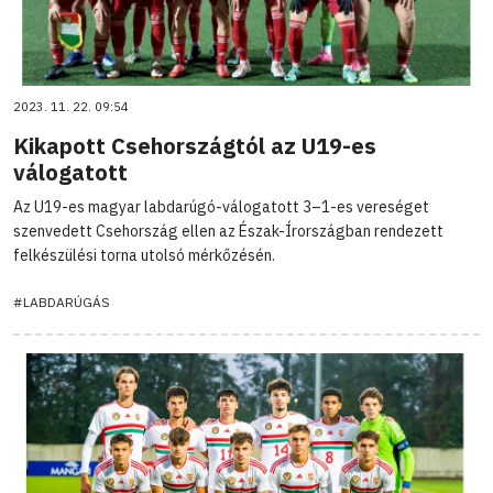
2023. 11. 22. 09:54
Kikapott Csehországtól az U19-es
válogatott
Az U19-es magyar labdarúgó-válogatott 3–1-es vereséget
szenvedett Csehország ellen az Észak-Írországban rendezett
felkészülési torna utolsó mérkőzésén.
#LABDARÚGÁS