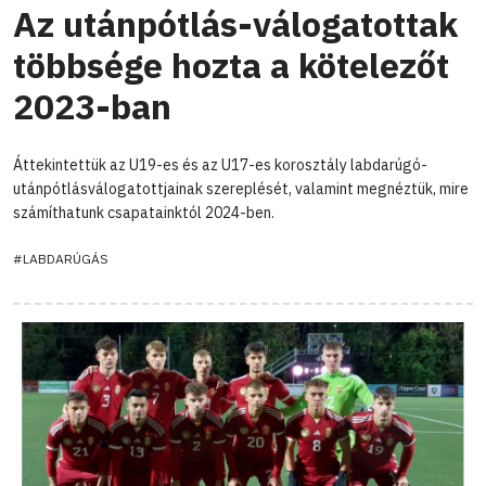
Az utánpótlás-válogatottak
többsége hozta a kötelezőt
2023-ban
Áttekintettük az U19-es és az U17-es korosztály labdarúgó-
utánpótlásválogatottjainak szereplését, valamint megnéztük, mire
számíthatunk csapatainktól 2024-ben.
#LABDARÚGÁS