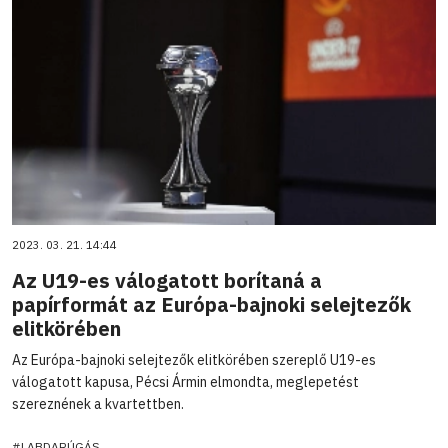
2023. 03. 21. 14:44
Az U19-es válogatott borítaná a
papírformát az Európa-bajnoki selejtezők
elitkörében
Az Európa-bajnoki selejtezők elitkörében szereplő U19-es
válogatott kapusa, Pécsi Ármin elmondta, meglepetést
szereznének a kvartettben.
#LABDARÚGÁS