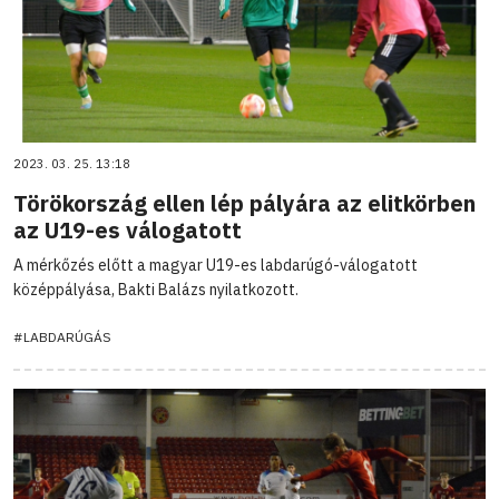
2023. 03. 25. 13:18
Törökország ellen lép pályára az elitkörben
az U19-es válogatott
A mérkőzés előtt a magyar U19-es labdarúgó-válogatott
középpályása, Bakti Balázs nyilatkozott.
#LABDARÚGÁS