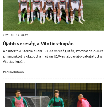
2023. 09. 09. 20:47
Újabb vereség a Vilotics-kupán
A csütörtöki Szerbia elleni 3–1-es vereség után, szombaton 2–0-ra
a franciáktól is kikapott a magyar U19-es labdarúgó-válogatott a
Vilotics-kupán.
#LABDARÚGÁS