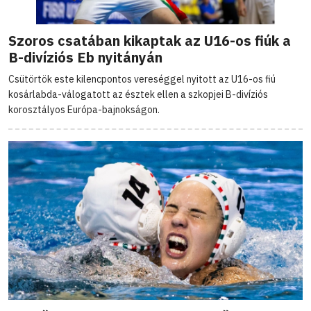
Szoros csatában kikaptak az U16-os fiúk a
B-divíziós Eb nyitányán
Csütörtök este kilencpontos vereséggel nyitott az U16-os fiú
kosárlabda-válogatott az észtek ellen a szkopjei B-divíziós
korosztályos Európa-bajnokságon.