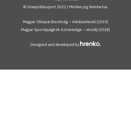
© Utanpótlássport 2022 | Minden jog fenntartva.
Magyar Olimpiai Bizottság – médiaoklevél (2015)
Magyar Sportújságírók Szövetsége – nívódíj (2018)
Designed and developed by