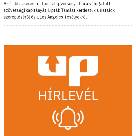
Az újabb sikeres triatlon-világverseny után a válogatott
szövetségi kapitányát, Lipták Tamást kérdeztük a fiatalok
szerepléséről és a Los Angeles-i esélyekről.