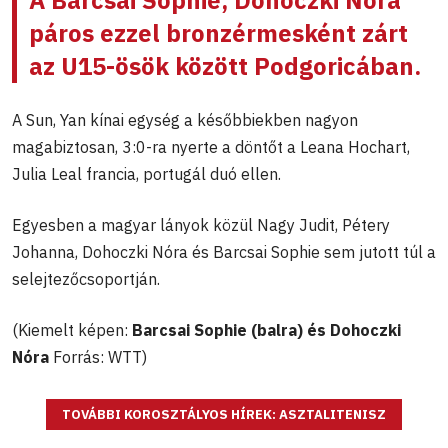
páros ezzel bronzérmesként zárt
az U15-ösök között Podgoricában.
A Sun, Yan kínai egység a későbbiekben nagyon
magabiztosan, 3:0-ra nyerte a döntőt a Leana Hochart,
Julia Leal francia, portugál duó ellen.
Egyesben a magyar lányok közül Nagy Judit, Pétery
Johanna, Dohoczki Nóra és Barcsai Sophie sem jutott túl a
selejtezőcsoportján.
(Kiemelt képen:
Barcsai Sophie (balra) és Dohoczki
Nóra
Forrás: WTT)
TOVÁBBI KOROSZTÁLYOS HÍREK: ASZTALITENISZ