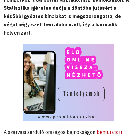
Statisztika ígéretes duója a döntőbe jutásért a
későbbi győztes kínaiakat is megszorongatta, de
végül négy szettben alulmaradt, így a harmadik
helyen zárt.
A szarvasi serdülő országos bajnokságon
bemutatott