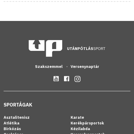
UTÁNPÓTLÁS
SPORT
Szakszemmel
Versenynaptár
SPORTÁGAK
Asztalitenisz
Karate
Atlétika
Kerékpársportok
Birkózás
Kézilabda