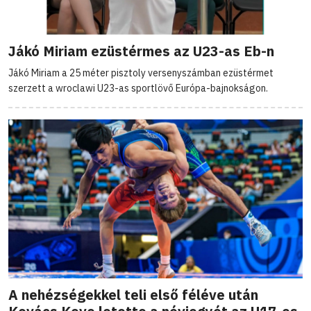
Jákó Miriam ezüstérmes az U23-as Eb-n
Jákó Miriam a 25 méter pisztoly versenyszámban ezüstérmet
szerzett a wroclawi U23-as sportlövő Európa-bajnokságon.
A nehézségekkel teli első féléve után