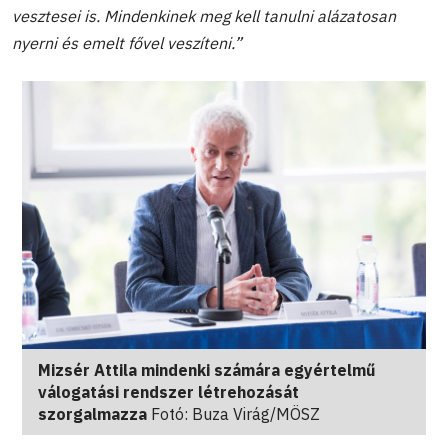
vesztesei is. Mindenkinek meg kell tanulni alázatosan
nyerni és emelt fővel veszíteni.”
Mizsér Attila mindenki számára egyértelmű
válogatási rendszer létrehozását
szorgalmazza
Fotó: Buza Virág/MÖSZ