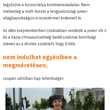
legyőzőre a korosztálya kontinensviadalán. Nem
mellesleg a múlt ősszel a lengyelországi junior-
világbajnokságon is ezüstérmet érdemelt ki.
Az idén szeptemberben Litvániában rendezik a junior-vb-t,
és a hazai öttusaszövetség keddi szakmai bizottsági
ülésén az a döntés született, hogy Erdős
nem indulhat egyéniben a
megméretésen,
csupán váltóban kap lehetőséget.