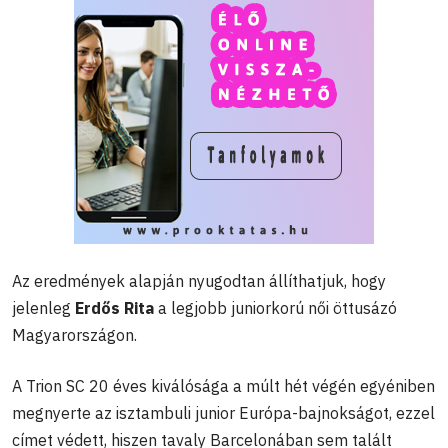
Az eredmények alapján nyugodtan állíthatjuk, hogy
jelenleg
Erdős Rita
a legjobb juniorkorú női öttusázó
Magyarországon.
A Trion SC 20 éves kiválósága a múlt hét végén egyéniben
megnyerte az isztambuli junior Európa-bajnokságot, ezzel
címet védett, hiszen tavaly Barcelonában sem talált