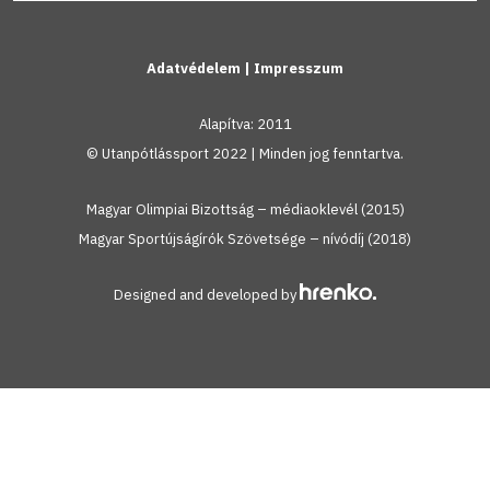
Adatvédelem
|
Impresszum
Alapítva: 2011
© Utanpótlássport 2022 | Minden jog fenntartva.
Magyar Olimpiai Bizottság – médiaoklevél (2015)
Magyar Sportújságírók Szövetsége – nívódíj (2018)
Designed and developed by