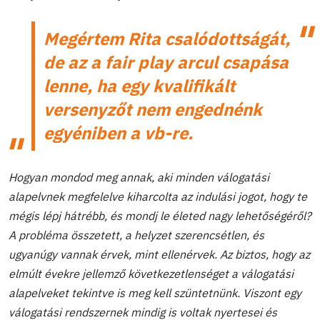
Megértem Rita csalódottságát,
de az a fair play arcul csapása
lenne, ha egy kvalifikált
versenyzőt nem engednénk
egyéniben a vb-re.
Hogyan mondod meg annak, aki minden válogatási
alapelvnek megfelelve kiharcolta az indulási jogot, hogy te
mégis lépj hátrébb, és mondj le életed nagy lehetőségéről?
A probléma összetett, a helyzet szerencsétlen, és
ugyanúgy vannak érvek, mint ellenérvek. Az biztos, hogy az
elmúlt évekre jellemző következetlenséget a válogatási
alapelveket tekintve is meg kell szüntetnünk. Viszont egy
válogatási rendszernek mindig is voltak nyertesei és