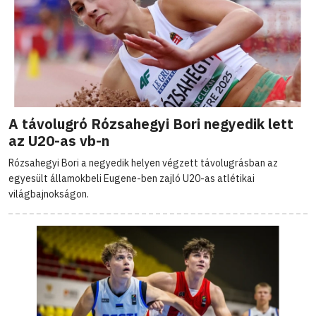
A távolugró Rózsahegyi Bori negyedik lett
az U20-as vb-n
Rózsahegyi Bori a negyedik helyen végzett távolugrásban az
egyesült államokbeli Eugene-ben zajló U20-as atlétikai
világbajnokságon.