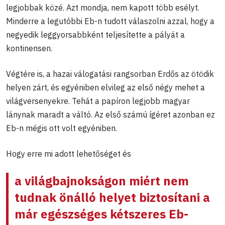
legjobbak közé. Azt mondja, nem kapott több esélyt.
Minderre a legutóbbi Eb-n tudott válaszolni azzal, hogy a
negyedik leggyorsabbként teljesítette a pályát a
kontinensen.
Végtére is, a hazai válogatási rangsorban Erdős az ötödik
helyen zárt, és egyéniben elvileg az első négy mehet a
világversenyekre. Tehát a papíron legjobb magyar
lánynak maradt a váltó. Az első számú ígéret azonban ez
Eb-n mégis ott volt egyéniben.
Hogy erre mi adott lehetőséget és
a világbajnokságon miért nem
tudnak önálló helyet biztosítani a
már egészséges kétszeres Eb-