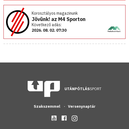
Korosztályos magazinunk
Jövünk! az M4 Sporton
Következő adás:
2026. 08. 02. 07:30
UTÁNPÓTLÁS
SPORT
Szakszemmel
Versenynaptár