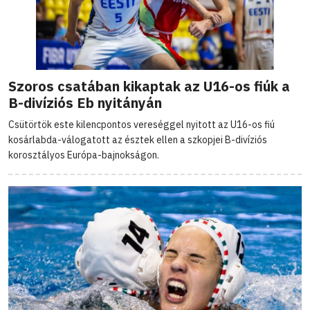
Szoros csatában kikaptak az U16-os fiúk a
B-divíziós Eb nyitányán
Csütörtök este kilencpontos vereséggel nyitott az U16-os fiú
kosárlabda-válogatott az észtek ellen a szkopjei B-divíziós
korosztályos Európa-bajnokságon.