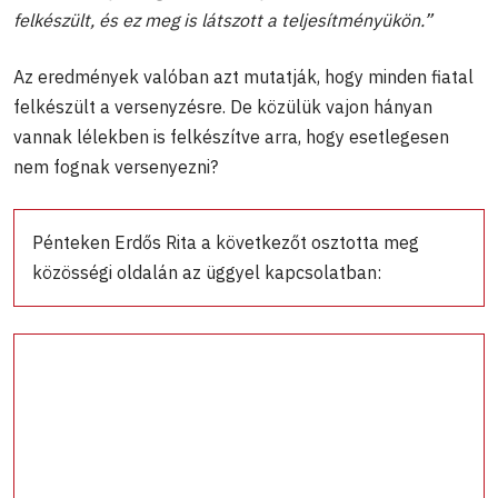
felkészült, és ez meg is látszott a teljesítményükön.”
Az eredmények valóban azt mutatják, hogy minden fiatal
felkészült a versenyzésre. De közülük vajon hányan
vannak lélekben is felkészítve arra, hogy esetlegesen
nem fognak versenyezni?
Pénteken Erdős Rita a következőt osztotta meg
közösségi oldalán az üggyel kapcsolatban: