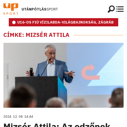
UTÁNPÓTLÁS
SPORT
U16-OS FIÚ VÍZILABDA-VILÁGBAJNOKSÁG, ZÁGRÁB
CÍMKE: MIZSÉR ATTILA
2024. 12. 08. 14:44
Mizsér Attila: Az edzőnek