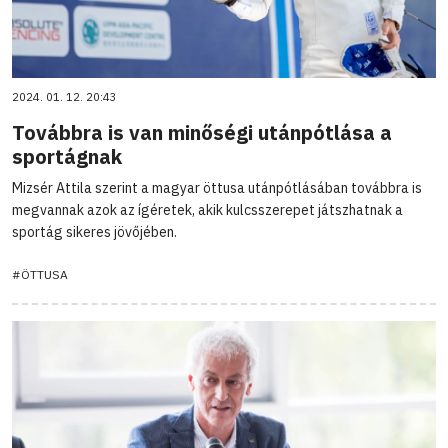
2024. 01. 12. 20:43
Továbbra is van minőségi utánpótlása a
sportágnak
Mizsér Attila szerint a magyar öttusa utánpótlásában továbbra is
megvannak azok az ígéretek, akik kulcsszerepet játszhatnak a
sportág sikeres jövőjében.
#ÖTTUSA