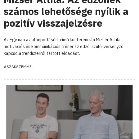
számos lehetősége nyílik a
pozitív visszajelzésre
Az Egy nap az utánpótlásért című konferencián Mizsér Attila
motivációs és kommunikációs tréner az edző, szülő, versenyző
kapcsolatrendszerről tartott előadást.
#SZAKSZEMMEL