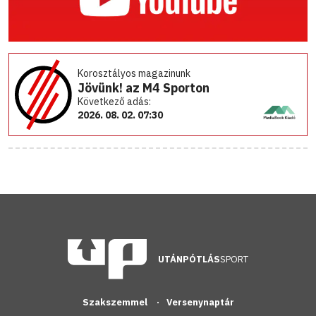
Korosztályos magazinunk
Jövünk! az M4 Sporton
Következő adás:
2026. 08. 02. 07:30
UTÁNPÓTLÁS
SPORT
Szakszemmel
Versenynaptár