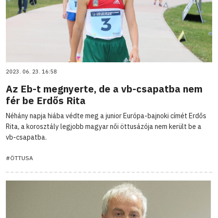
2023. 06. 23. 16:58
Az Eb-t megnyerte, de a vb-csapatba nem
fér be Erdős Rita
Néhány napja hiába védte meg a junior Európa-bajnoki címét Erdős
Rita, a korosztály legjobb magyar női öttusázója nem került be a
vb-csapatba.
#ÖTTUSA