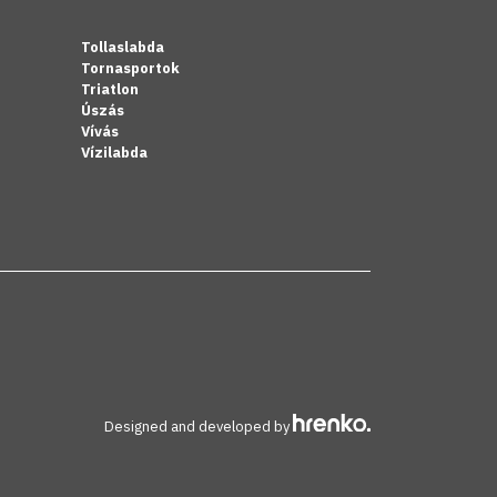
Tollaslabda
Tornasportok
Triatlon
Úszás
Vívás
Vízilabda
Designed and developed by