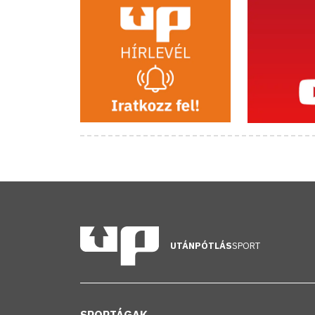
UTÁNPÓTLÁS
SPORT
SPORTÁGAK