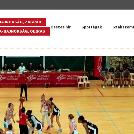
GBAJNOKSÁG, ZÁGRÁB
Összes hír
Sportágak
Szakszem
PA-BAJNOKSÁG, OEIRAS