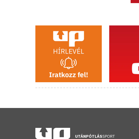
UTÁNPÓTLÁS
SPORT