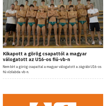
Kikapott a görög csapattól a magyar
válogatott az U16-os fiú-vb-n
Nem bírt a görög csapattal a magyar válogatott a zágrábi U16-os
fiú vízilabda-vb-n.