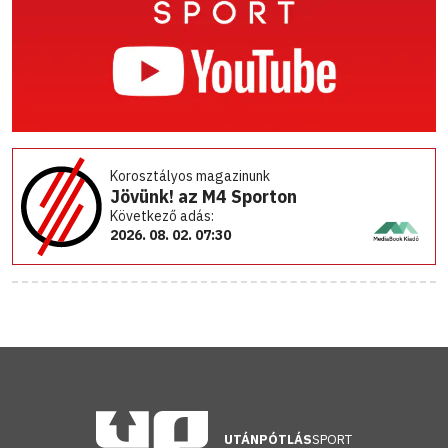
Korosztályos magazinunk
Jövünk! az M4 Sporton
Következő adás:
2026. 08. 02. 07:30
UTÁNPÓTLÁS
SPORT