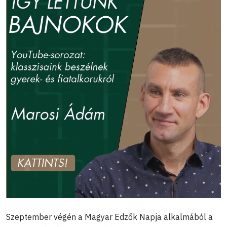
Szeptember végén a Magyar Edzők Napja alkalmából a