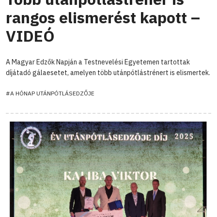
rangos elismerést kapott –
VIDEÓ
A Magyar Edzők Napján a Testnevelési Egyetemen tartottak
díjátadó gálaesetet, amelyen több utánpótlástrénert is elismertek.
#A HÓNAP UTÁNPÓTLÁSEDZŐJE