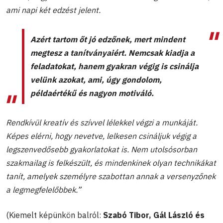
ami napi két edzést jelent.
Azért tartom őt jó edzőnek, mert mindent
megtesz a tanítványaiért. Nemcsak kiadja a
feladatokat, hanem gyakran végig is csinálja
velünk azokat, ami, úgy gondolom,
példaértékű és nagyon motiváló.
Rendkívül kreatív és szívvel lélekkel végzi a munkáját.
Képes elérni, hogy nevetve, lelkesen csináljuk végig a
legszenvedősebb gyakorlatokat is. Nem utolsósorban
szakmailag is felkészült, és mindenkinek olyan technikákat
tanít, amelyek személyre szabottan annak a versenyzőnek
a legmegfelelőbbek.”
(Kiemelt képünkön balról:
Szabó Tibor, Gál László és