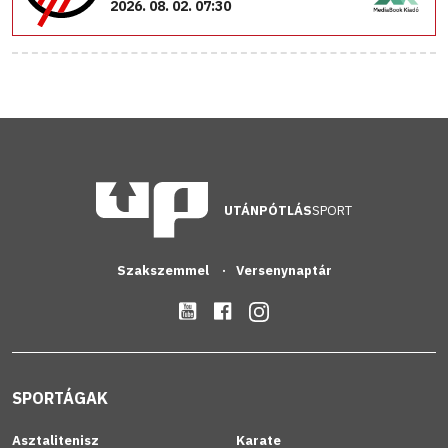
2026. 08. 02. 07:30
UTÁNPÓTLÁS
SPORT
Szakszemmel
Versenynaptár
SPORTÁGAK
Asztalitenisz
Karate