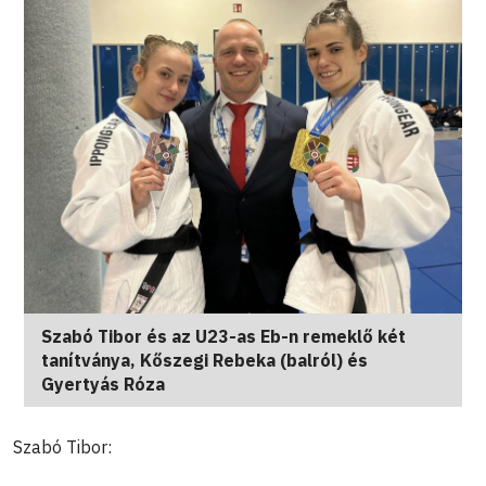
Szabó Tibor és az U23-as Eb-n remeklő két
tanítványa, Kőszegi Rebeka (balról) és
Gyertyás Róza
Szabó Tibor: