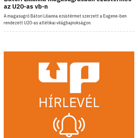
az U20-as vb-n
A magasugró Bátori Lilianna ezüstérmet szerzett a Eugene-ben
rendezett U20-as atlétikai világbajnokságon.