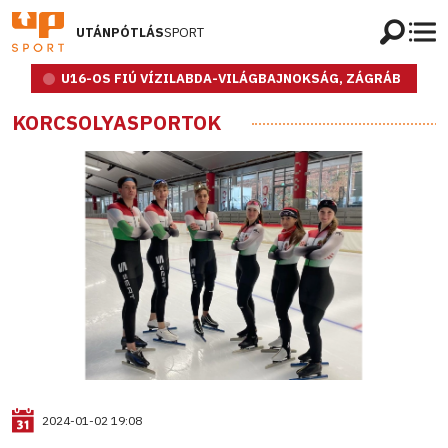
UTÁNPÓTLÁS
SPORT
U16-OS FIÚ VÍZILABDA-VILÁGBAJNOKSÁG, ZÁGRÁB
KORCSOLYASPORTOK
2024-01-02 19:08