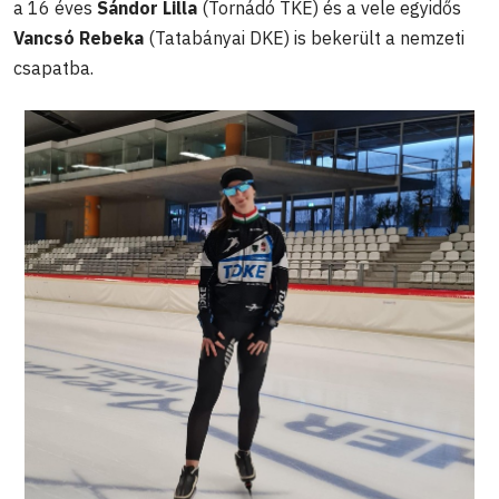
a 16 éves
Sándor Lilla
(Tornádó TKE) és a vele egyidős
Vancsó Rebeka
(Tatabányai DKE) is bekerült a nemzeti
csapatba.