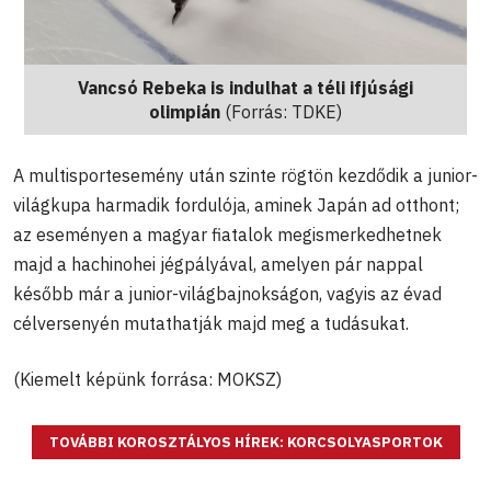
Vancsó Rebeka is indulhat a téli ifjúsági
olimpián
(Forrás: TDKE)
A multisportesemény után szinte rögtön kezdődik a junior-
világkupa harmadik fordulója, aminek Japán ad otthont;
az eseményen a magyar fiatalok megismerkedhetnek
majd a hachinohei jégpályával, amelyen pár nappal
később már a junior-világbajnokságon, vagyis az évad
célversenyén mutathatják majd meg a tudásukat.
(Kiemelt képünk forrása: MOKSZ)
TOVÁBBI KOROSZTÁLYOS HÍREK: KORCSOLYASPORTOK