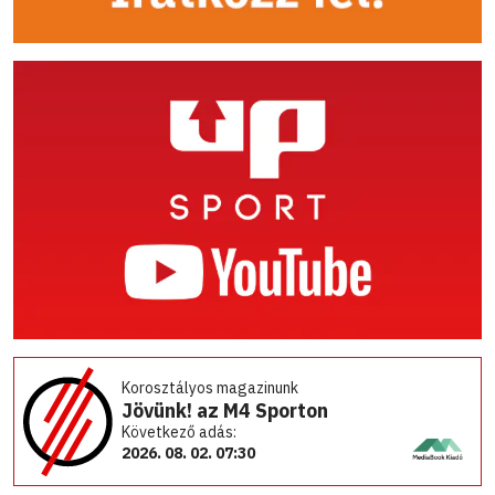
Korosztályos magazinunk
Jövünk! az M4 Sporton
Következő adás:
2026. 08. 02. 07:30