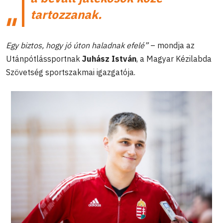
tartozzanak.
Egy biztos, hogy jó úton haladnak efelé”
– mondja az
Utánpótlássportnak
Juhász István
, a Magyar Kézilabda
Szövetség sportszakmai igazgatója.