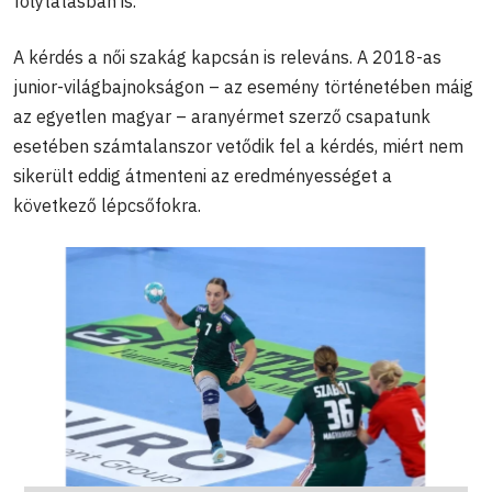
folytatásban is.
A kérdés a női szakág kapcsán is releváns. A 2018-as
junior-világbajnokságon – az esemény történetében máig
az egyetlen magyar – aranyérmet szerző csapatunk
esetében számtalanszor vetődik fel a kérdés, miért nem
sikerült eddig átmenteni az eredményességet a
következő lépcsőfokra.