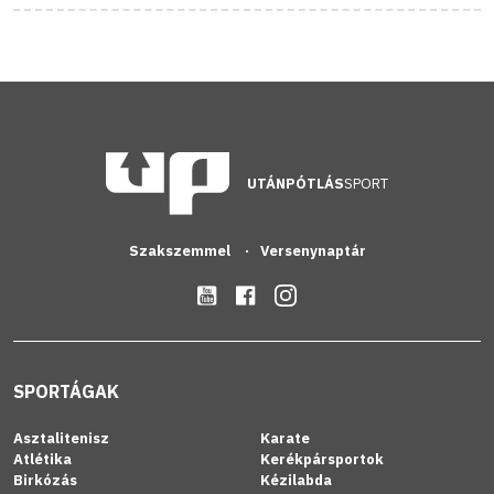
UTÁNPÓTLÁS
SPORT
Szakszemmel
Versenynaptár
SPORTÁGAK
Asztalitenisz
Karate
Atlétika
Kerékpársportok
Birkózás
Kézilabda